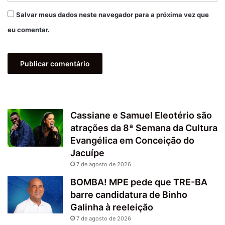
Salvar meus dados neste navegador para a próxima vez que
eu comentar.
Cassiane e Samuel Eleotério são
atrações da 8ª Semana da Cultura
Evangélica em Conceição do
Jacuípe
7 de agosto de 2026
BOMBA! MPE pede que TRE-BA
barre candidatura de Binho
Galinha à reeleição
7 de agosto de 2026