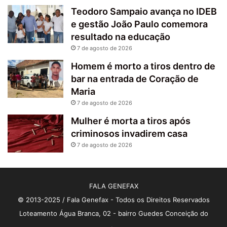
Teodoro Sampaio avança no IDEB
e gestão João Paulo comemora
resultado na educação
7 de agosto de 2026
Homem é morto a tiros dentro de
bar na entrada de Coração de
Maria
7 de agosto de 2026
Mulher é morta a tiros após
criminosos invadirem casa
7 de agosto de 2026
FALA GENEFAX
© 2013-2025 / Fala Genefax - Todos os Direitos Reservados
Loteamento Água Branca, 02 - bairro Guedes Conceição do