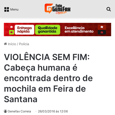
P
Menu
Início
/
Polícia
VIOLÊNCIA SEM FIM:
Cabeça humana é
encontrada dentro de
mochila em Feira de
Santana
Genefax Correia
26/03/2016 às 12:06