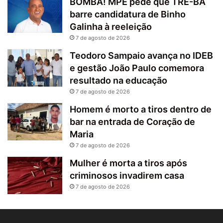
BOMBA! MPE pede que TRE-BA
barre candidatura de Binho
Galinha à reeleição
7 de agosto de 2026
Teodoro Sampaio avança no IDEB
e gestão João Paulo comemora
resultado na educação
7 de agosto de 2026
Homem é morto a tiros dentro de
bar na entrada de Coração de
Maria
7 de agosto de 2026
Mulher é morta a tiros após
criminosos invadirem casa
7 de agosto de 2026