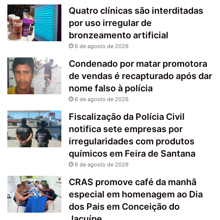
Quatro clínicas são interditadas
por uso irregular de
bronzeamento artificial
6 de agosto de 2026
Condenado por matar promotora
de vendas é recapturado após dar
nome falso à polícia
6 de agosto de 2026
Fiscalização da Polícia Civil
notifica sete empresas por
irregularidades com produtos
químicos em Feira de Santana
6 de agosto de 2026
CRAS promove café da manhã
especial em homenagem ao Dia
dos Pais em Conceição do
Jacuípe