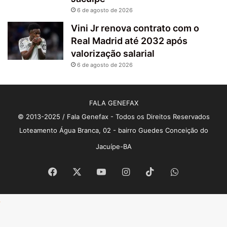
6 de agosto de 2026
Vini Jr renova contrato com o
Real Madrid até 2032 após
valorização salarial
6 de agosto de 2026
FALA GENEFAX
© 2013-2025 / Fala Genefax - Todos os Direitos Reservados
Loteamento Água Branca, 02 - bairro Guedes Conceição do
Jacuípe-BA
Facebook
X
YouTube
Instagram
TikTok
WhatsApp