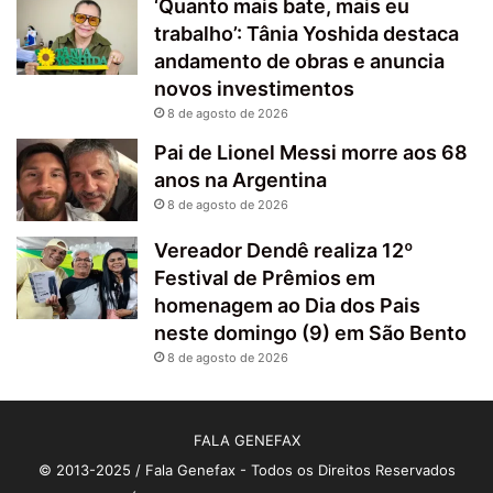
‘Quanto mais bate, mais eu
trabalho’: Tânia Yoshida destaca
andamento de obras e anuncia
novos investimentos
8 de agosto de 2026
Pai de Lionel Messi morre aos 68
anos na Argentina
8 de agosto de 2026
Vereador Dendê realiza 12º
Festival de Prêmios em
homenagem ao Dia dos Pais
neste domingo (9) em São Bento
8 de agosto de 2026
FALA GENEFAX
© 2013-2025 / Fala Genefax - Todos os Direitos Reservados