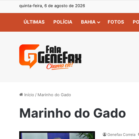
quinta-feira, 6 de agosto de 2026
ÚLTIMAS
POLÍCIA
BAHIA
FOTOS
PO
Início
/
Marinho do Gado
Marinho do Gado
Genefax Correia