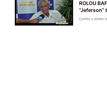
ROLOU BAFA
“Jeferson” 
Confira o direit