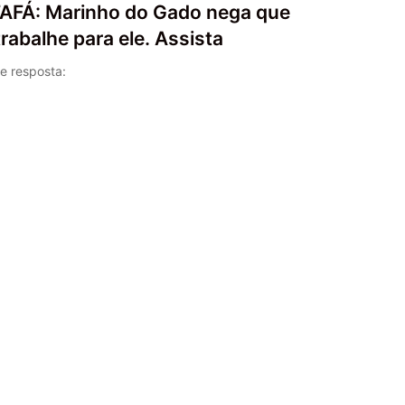
FÁ: Marinho do Gado nega que
trabalhe para ele. Assista
o de resposta: