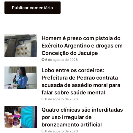
Homem é preso com pistola do
Exército Argentino e drogas em
Conceição do Jacuípe
6 de agosto de 2026
Lobo entre os cordeiros:
Prefeitura de Pedrão contrata
acusada de assédio moral para
falar sobre saúde mental
6 de agosto de 2026
Quatro clínicas são interditadas
por uso irregular de
bronzeamento artificial
6 de agosto de 2026