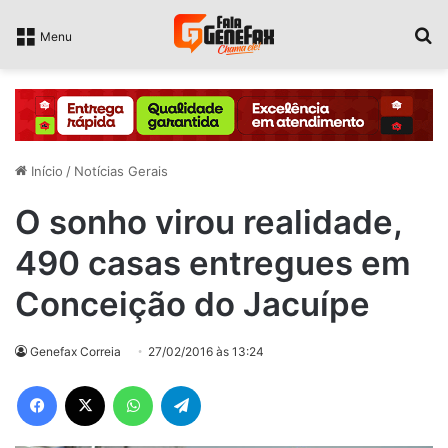
P
Menu
Início
/
Notícias Gerais
O sonho virou realidade,
490 casas entregues em
Conceição do Jacuípe
Genefax Correia
27/02/2016 às 13:24
Facebook
X
WhatsApp
Telegram