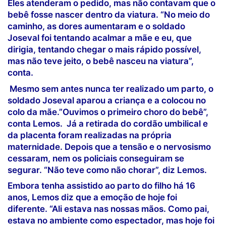
Eles atenderam o pedido, mas não contavam que o
bebê fosse nascer dentro da viatura. “No meio do
caminho, as dores aumentaram e o soldado
Joseval foi tentando acalmar a mãe e eu, que
dirigia, tentando chegar o mais rápido possível,
mas não teve jeito, o bebê nasceu na viatura”,
conta.
Mesmo sem antes nunca ter realizado um parto, o
soldado Joseval aparou a criança e a colocou no
colo da mãe.”Ouvimos o primeiro choro do bebê”,
conta Lemos. Já a retirada do cordão umbilical e
da placenta foram realizadas na própria
maternidade. Depois que a tensão e o nervosismo
cessaram, nem os policiais conseguiram se
segurar. “Não teve como não chorar”, diz Lemos.
Embora tenha assistido ao parto do filho há 16
anos, Lemos diz que a emoção de hoje foi
diferente. “Ali estava nas nossas mãos. Como pai,
estava no ambiente como espectador, mas hoje foi