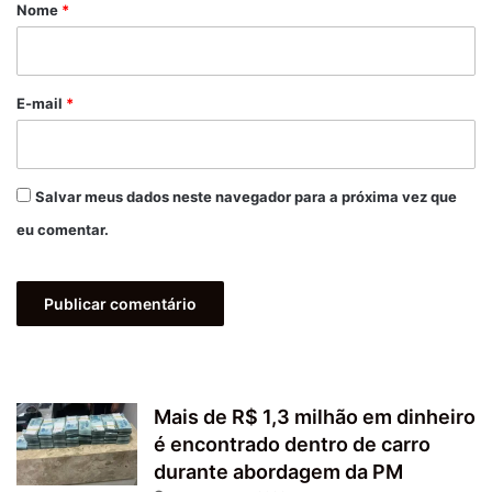
r
Nome
*
i
o
*
E-mail
*
Salvar meus dados neste navegador para a próxima vez que
eu comentar.
Mais de R$ 1,3 milhão em dinheiro
é encontrado dentro de carro
durante abordagem da PM