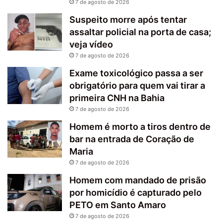
7 de agosto de 2026
Suspeito morre após tentar
assaltar policial na porta de casa;
veja vídeo
7 de agosto de 2026
Exame toxicológico passa a ser
obrigatório para quem vai tirar a
primeira CNH na Bahia
7 de agosto de 2026
Homem é morto a tiros dentro de
bar na entrada de Coração de
Maria
7 de agosto de 2026
Homem com mandado de prisão
por homicídio é capturado pelo
PETO em Santo Amaro
7 de agosto de 2026