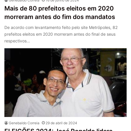
Genebaldo Correia
16 de junho de 2024
Mais de 80 prefeitos eleitos em 2020
morreram antes do fim dos mandatos
De acordo com levantamento feito pelo site Metrópoles, 82
prefeitos eleitos em 2020 morreram antes do final de seus
respectivos…
Genebaldo Correia
29 de abril de 2024