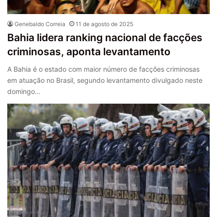
Genebaldo Correia
11 de agosto de 2025
Bahia lidera ranking nacional de facções
criminosas, aponta levantamento
A Bahia é o estado com maior número de facções criminosas
em atuação no Brasil, segundo levantamento divulgado neste
domingo…