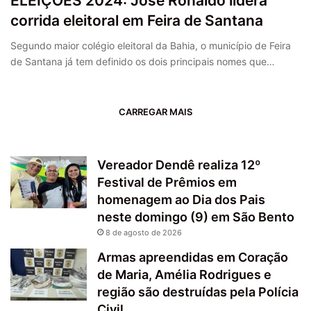
ELEIÇÕES 2024: José Ronaldo lidera
corrida eleitoral em Feira de Santana
Segundo maior colégio eleitoral da Bahia, o município de Feira
de Santana já tem definido os dois principais nomes que…
CARREGAR MAIS
Vereador Dendê realiza 12º
Festival de Prêmios em
homenagem ao Dia dos Pais
neste domingo (9) em São Bento
8 de agosto de 2026
Armas apreendidas em Coração
de Maria, Amélia Rodrigues e
região são destruídas pela Polícia
Civil