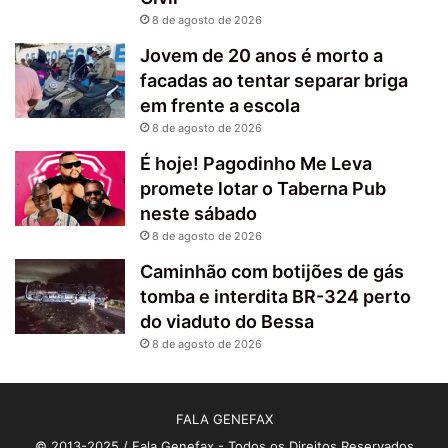
8 de agosto de 2026
Jovem de 20 anos é morto a
facadas ao tentar separar briga
em frente a escola
8 de agosto de 2026
É hoje! Pagodinho Me Leva
promete lotar o Taberna Pub
neste sábado
8 de agosto de 2026
Caminhão com botijões de gás
tomba e interdita BR-324 perto
do viaduto do Bessa
8 de agosto de 2026
FALA GENEFAX
© 2013-2025 / Fala Genefax - Todos os Direitos Reservados