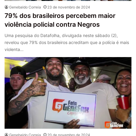
Genebaldo Correia
23 de novembro de 2024
79% dos brasileiros percebem maior
violência policial contra Negros
Uma pesquisa do Datafolha, divulgada neste sábado (2),
revelou que 79% dos brasileiros acreditam que a polícia é mais
violenta…
Genebaldo Correia
20 de novembro de 2024