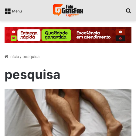
P
Menu
Início
/
pesquisa
pesquisa