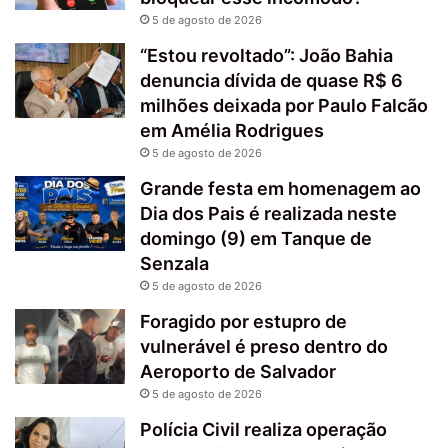
5 de agosto de 2026
“Estou revoltado”: João Bahia
denuncia dívida de quase R$ 6
milhões deixada por Paulo Falcão
em Amélia Rodrigues
5 de agosto de 2026
Grande festa em homenagem ao
Dia dos Pais é realizada neste
domingo (9) em Tanque de
Senzala
5 de agosto de 2026
Foragido por estupro de
vulnerável é preso dentro do
Aeroporto de Salvador
5 de agosto de 2026
Polícia Civil realiza operação