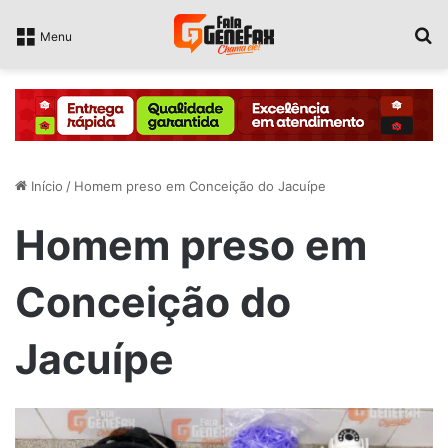
P
Menu
Início
/
Homem preso em Conceição do Jacuípe
Homem preso em
Conceição do
Jacuípe