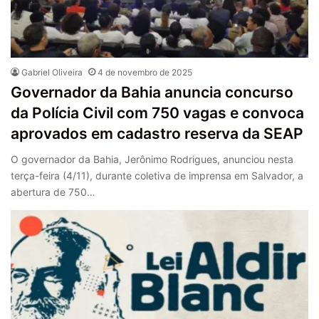
Gabriel Oliveira
4 de novembro de 2025
Governador da Bahia anuncia concurso
da Polícia Civil com 750 vagas e convoca
aprovados em cadastro reserva da SEAP
O governador da Bahia, Jerônimo Rodrigues, anunciou nesta
terça-feira (4/11), durante coletiva de imprensa em Salvador, a
abertura de 750…