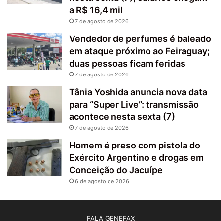
a R$ 16,4 mil
7 de agosto de 2026
Vendedor de perfumes é baleado
em ataque próximo ao Feiraguay;
duas pessoas ficam feridas
7 de agosto de 2026
Tânia Yoshida anuncia nova data
para “Super Live”: transmissão
acontece nesta sexta (7)
7 de agosto de 2026
Homem é preso com pistola do
Exército Argentino e drogas em
Conceição do Jacuípe
6 de agosto de 2026
FALA GENEFAX