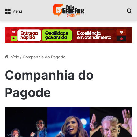
P
Menu
Início
/
Companhia do Pagode
Companhia do
Pagode