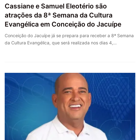
Cassiane e Samuel Eleotério são
atrações da 8ª Semana da Cultura
Evangélica em Conceição do Jacuípe
Conceição do Jacuípe já se prepara para receber a 8ª Semana
da Cultura Evangélica, que será realizada nos dias 4,…