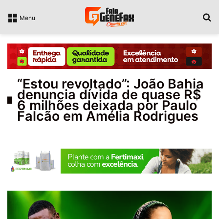
P
Menu
“Estou revoltado”: João Bahia
denuncia dívida de quase R$
6 milhões deixada por Paulo
Falcão em Amélia Rodrigues