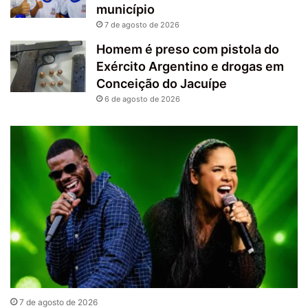
município
7 de agosto de 2026
Homem é preso com pistola do
Exército Argentino e drogas em
Conceição do Jacuípe
6 de agosto de 2026
7 de agosto de 2026