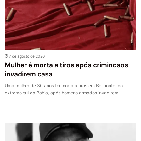
7 de agosto de 2026
Mulher é morta a tiros após criminosos
invadirem casa
Uma mulher de 30 anos foi morta a tiros em Belmonte, no
extremo sul da Bahia, após homens armados invadirem…