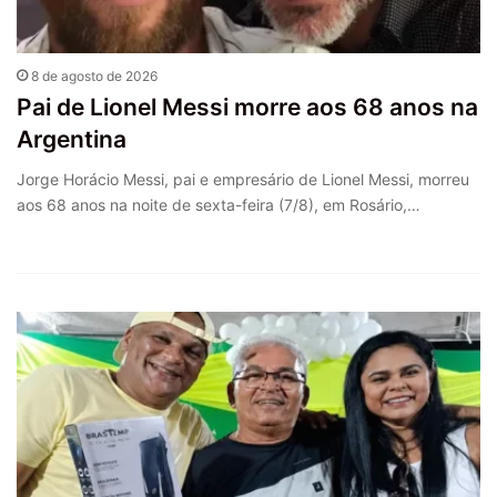
8 de agosto de 2026
Pai de Lionel Messi morre aos 68 anos na
Argentina
Jorge Horácio Messi, pai e empresário de Lionel Messi, morreu
aos 68 anos na noite de sexta-feira (7/8), em Rosário,…