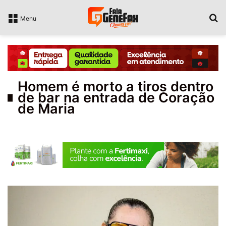
P
Menu
Homem é morto a tiros dentro
de bar na entrada de Coração
de Maria