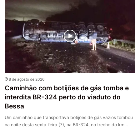
8 de agosto de 2026
Caminhão com botijões de gás tomba e
interdita BR-324 perto do viaduto do
Bessa
Um caminhão que transportava botijões de gás vazios tombou
na noite desta sexta-feira (7), na BR-324, no trecho do km…