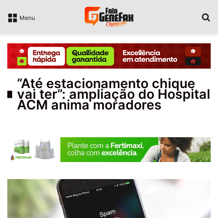
P
Menu
“Até estacionamento chique
vai ter”: ampliação do Hospital
ACM anima moradores