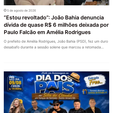
5 de agosto de 2026
“Estou revoltado”: João Bahia denuncia
dívida de quase R$ 6 milhões deixada por
Paulo Falcão em Amélia Rodrigues
O prefeito de Amélia Rodrigues, João Bahia (PSD), fez um duro
desabafo durante a sessão solene que marcou a retomada…