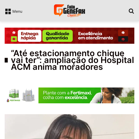
P
Menu
“Até estacionamento chique
vai ter”: ampliação do Hospital
ACM anima moradores