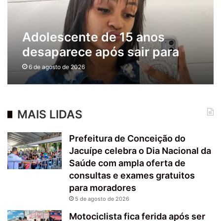
Adolescente de 15 anos
desaparece após sair para
festa
6 de agosto de 2026
MAIS LIDAS
Prefeitura de Conceição do
Jacuípe celebra o Dia Nacional da
Saúde com ampla oferta de
consultas e exames gratuitos
para moradores
5 de agosto de 2026
Motociclista fica ferida após ser