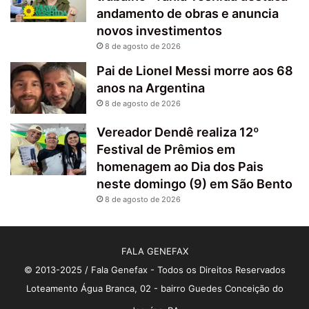
andamento de obras e anuncia
novos investimentos
8 de agosto de 2026
Pai de Lionel Messi morre aos 68
anos na Argentina
8 de agosto de 2026
Vereador Dendê realiza 12º
Festival de Prêmios em
homenagem ao Dia dos Pais
neste domingo (9) em São Bento
8 de agosto de 2026
FALA GENEFAX
© 2013-2025 / Fala Genefax - Todos os Direitos Reservados
Loteamento Água Branca, 02 - bairro Guedes Conceição do