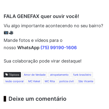
FALA GENEFAX quer ouvir você!
Viu algo importante acontecendo no seu bairro?
Mande fotos e vídeos para o
nosso
WhatsApp
(75) 99190-1606
Sua colaboração pode virar destaque!
Tópicos
Amor de Verdade
atropelamento
funk brasileiro
lesão corporal
MC Kekel
MC Rita
polícia civil
São Vicente
Deixe um comentário