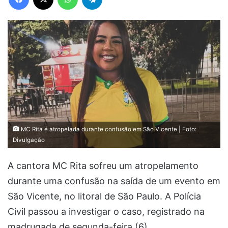
MC Rita é atropelada durante confusão em São Vicente | Foto:
Divulgação
A cantora MC Rita sofreu um atropelamento
durante uma confusão na saída de um evento em
São Vicente, no litoral de São Paulo. A Polícia
Civil passou a investigar o caso, registrado na
madrugada de segunda-feira (6).