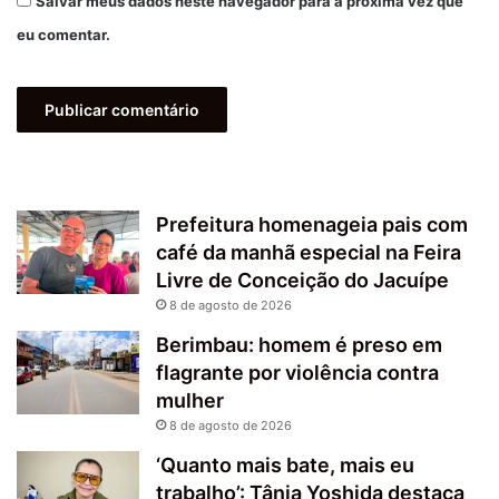
Salvar meus dados neste navegador para a próxima vez que
eu comentar.
Prefeitura homenageia pais com
café da manhã especial na Feira
Livre de Conceição do Jacuípe
8 de agosto de 2026
Berimbau: homem é preso em
flagrante por violência contra
mulher
8 de agosto de 2026
‘Quanto mais bate, mais eu
trabalho’: Tânia Yoshida destaca