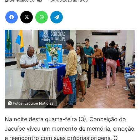
Genebaldo Correia
04/06/2026 às 13:00
Facebook
X
WhatsApp
Telegram
Fotos: Jacuípe Notícias
Na noite desta quarta-feira (3), Conceição do
Jacuípe viveu um momento de memória, emoção
e reencontro com suas próprias origens. O