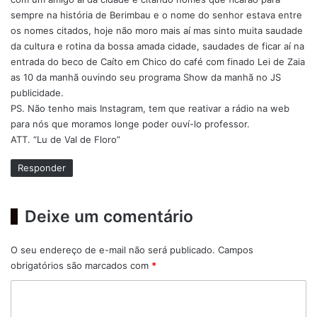
sempre na história de Berimbau e o nome do senhor estava entre
os nomes citados, hoje não moro mais aí mas sinto muita saudade
da cultura e rotina da bossa amada cidade, saudades de ficar aí na
entrada do beco de Caíto em Chico do café com finado Lei de Zaia
as 10 da manhã ouvindo seu programa Show da manhã no JS
publicidade.
PS. Não tenho mais Instagram, tem que reativar a rádio na web
para nós que moramos longe poder ouví-lo professor.
ATT. “Lu de Val de Floro”
Responder
Deixe um comentário
O seu endereço de e-mail não será publicado.
Campos
obrigatórios são marcados com
*
C
o