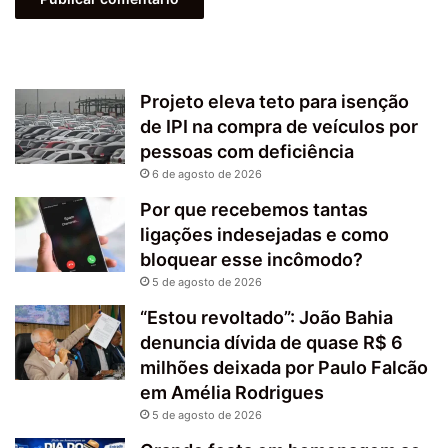
Projeto eleva teto para isenção
de IPI na compra de veículos por
pessoas com deficiência
6 de agosto de 2026
Por que recebemos tantas
ligações indesejadas e como
bloquear esse incômodo?
5 de agosto de 2026
“Estou revoltado”: João Bahia
denuncia dívida de quase R$ 6
milhões deixada por Paulo Falcão
em Amélia Rodrigues
5 de agosto de 2026