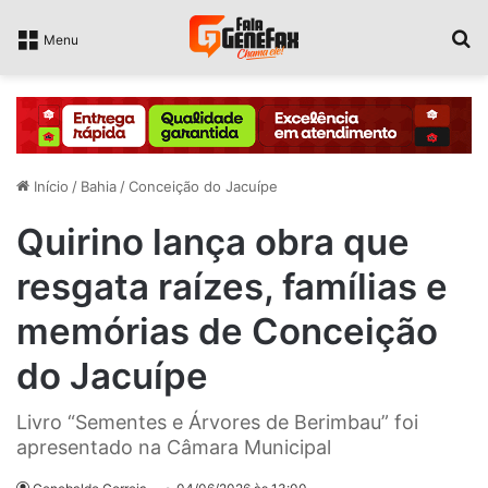
P
Menu
Início
/
Bahia
/
Conceição do Jacuípe
Quirino lança obra que
resgata raízes, famílias e
memórias de Conceição
do Jacuípe
Livro “Sementes e Árvores de Berimbau” foi
apresentado na Câmara Municipal