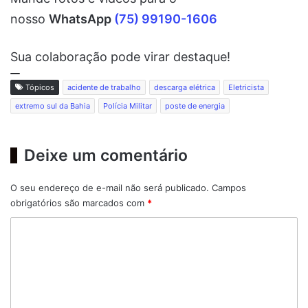
nosso
WhatsApp
(75) 99190-1606
Sua colaboração pode virar destaque!
Tópicos
acidente de trabalho
descarga elétrica
Eletricista
extremo sul da Bahia
Polícia Militar
poste de energia
Deixe um comentário
O seu endereço de e-mail não será publicado.
Campos
obrigatórios são marcados com
*
C
o
m
e