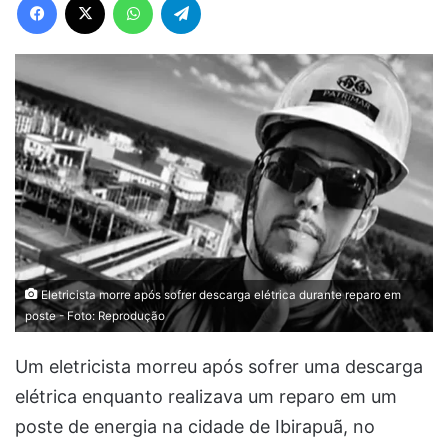
Eletricista morre após sofrer descarga elétrica durante reparo em
poste - Foto: Reprodução
Um eletricista morreu após sofrer uma descarga
elétrica enquanto realizava um reparo em um
poste de energia na cidade de Ibirapuã, no