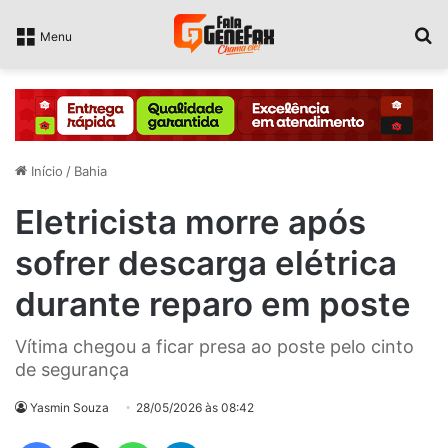
P
Menu
Início
/
Bahia
Eletricista morre após
sofrer descarga elétrica
durante reparo em poste
Vítima chegou a ficar presa ao poste pelo cinto
de segurança
Yasmin Souza
28/05/2026 às 08:42
Facebook
X
WhatsApp
Telegram