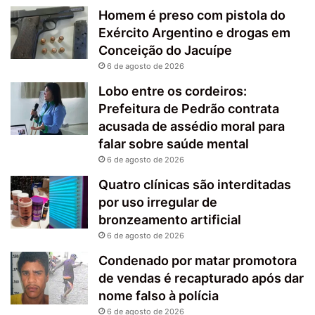
Homem é preso com pistola do
Exército Argentino e drogas em
Conceição do Jacuípe
6 de agosto de 2026
Lobo entre os cordeiros:
Prefeitura de Pedrão contrata
acusada de assédio moral para
falar sobre saúde mental
6 de agosto de 2026
Quatro clínicas são interditadas
por uso irregular de
bronzeamento artificial
6 de agosto de 2026
Condenado por matar promotora
de vendas é recapturado após dar
nome falso à polícia
6 de agosto de 2026