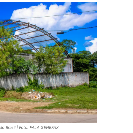
do Brasil | Foto: FALA GENEFAX