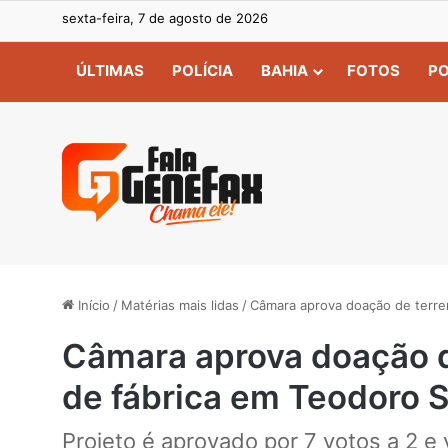
sexta-feira, 7 de agosto de 2026
ÚLTIMAS
POLÍCIA
BAHIA
FOTOS
PO
Início
/
Matérias mais lidas
/
Câmara aprova doação de terre
Câmara aprova doação d
de fábrica em Teodoro 
Projeto é aprovado por 7 votos a 2 e 