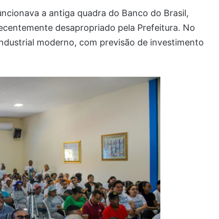
ncionava a antiga quadra do Banco do Brasil,
ecentemente desapropriado pela Prefeitura. No
industrial moderno, com previsão de investimento