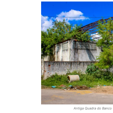
Antiga Quadra do Banco 