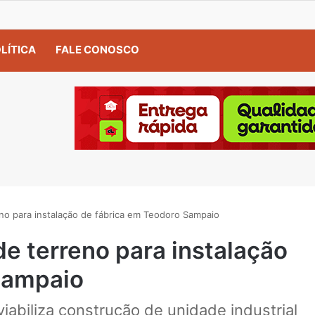
LÍTICA
FALE CONOSCO
no para instalação de fábrica em Teodoro Sampaio
e terreno para instalação
Sampaio
viabiliza construção de unidade industrial