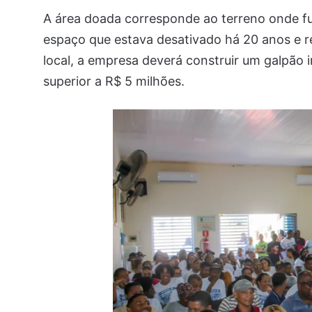
A área doada corresponde ao terreno onde fu
espaço que estava desativado há 20 anos e r
local, a empresa deverá construir um galpão 
superior a R$ 5 milhões.