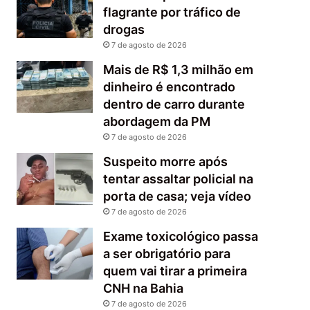
flagrante por tráfico de
drogas
7 de agosto de 2026
Mais de R$ 1,3 milhão em
dinheiro é encontrado
dentro de carro durante
abordagem da PM
7 de agosto de 2026
Suspeito morre após
tentar assaltar policial na
porta de casa; veja vídeo
7 de agosto de 2026
Exame toxicológico passa
a ser obrigatório para
quem vai tirar a primeira
CNH na Bahia
7 de agosto de 2026