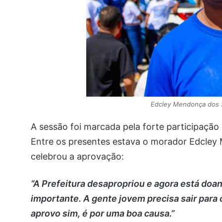
Edcley Mendonça dos 
A sessão foi marcada pela forte participaçã
Entre os presentes estava o morador Edcley 
celebrou a aprovação:
“A Prefeitura desapropriou e agora está doa
importante. A gente jovem precisa sair para o
aprovo sim, é por uma boa causa.”