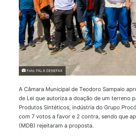
Foto: FALA GENEFAX
A Câmara Municipal de Teodoro Sampaio aprov
de Lei que autoriza a doação de um terreno p
Produtos Sintéticos, indústria do Grupo Proc
com 7 votos a favor e 2 contra, sendo que ap
(MDB) rejeitaram a proposta.