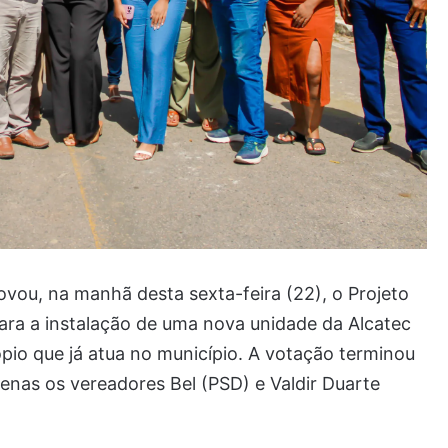
ou, na manhã desta sexta-feira (22), o Projeto
ara a instalação de uma nova unidade da Alcatec
ópio que já atua no município. A votação terminou
enas os vereadores Bel (PSD) e Valdir Duarte