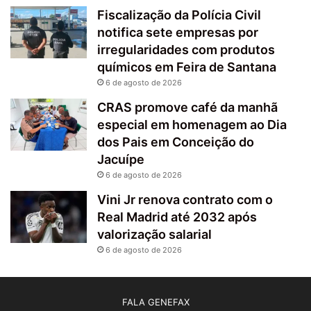
Fiscalização da Polícia Civil
notifica sete empresas por
irregularidades com produtos
químicos em Feira de Santana
6 de agosto de 2026
CRAS promove café da manhã
especial em homenagem ao Dia
dos Pais em Conceição do
Jacuípe
6 de agosto de 2026
Vini Jr renova contrato com o
Real Madrid até 2032 após
valorização salarial
6 de agosto de 2026
FALA GENEFAX