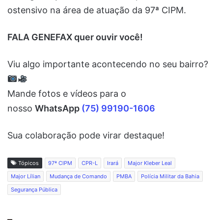
ostensivo na área de atuação da 97ª CIPM.
FALA GENEFAX quer ouvir você!
Viu algo importante acontecendo no seu bairro?
Mande fotos e vídeos para o
nosso
WhatsApp
(75) 99190-1606
Sua colaboração pode virar destaque!
Tópicos
97ª CIPM
CPR-L
Irará
Major Kleber Leal
Major Lílian
Mudança de Comando
PMBA
Polícia Militar da Bahia
Segurança Pública