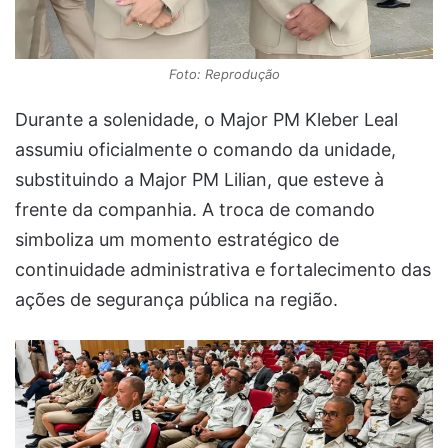
Foto: Reprodução
Durante a solenidade, o Major PM Kleber Leal
assumiu oficialmente o comando da unidade,
substituindo a Major PM Lilian, que esteve à
frente da companhia. A troca de comando
simboliza um momento estratégico de
continuidade administrativa e fortalecimento das
ações de segurança pública na região.