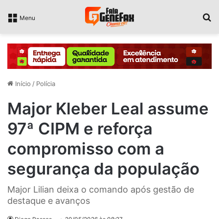
P
Menu
Início
/
Polícia
Major Kleber Leal assume
97ª CIPM e reforça
compromisso com a
segurança da população
Major Lilian deixa o comando após gestão de
destaque e avanços