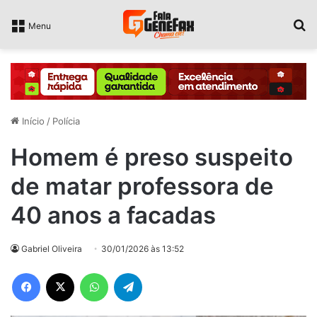
P
Menu
Início
/
Polícia
Homem é preso suspeito
de matar professora de
40 anos a facadas
Gabriel Oliveira
30/01/2026 às 13:52
Facebook
X
WhatsApp
Telegram