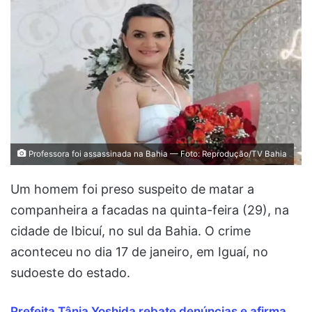
Professora foi assassinada na Bahia — Foto: Reprodução/TV Bahia
Um homem foi preso suspeito de matar a
companheira a facadas na quinta-feira (29), na
cidade de Ibicuí, no sul da Bahia. O crime
aconteceu no dia 17 de janeiro, em Iguaí, no
sudoeste do estado.
Prefeita Tânia Yoshida rebate denúncias e afirma