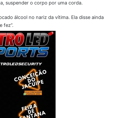
da, suspender o corpo por uma corda.
ado álcool no nariz da vítima. Ela disse ainda
e fez”.