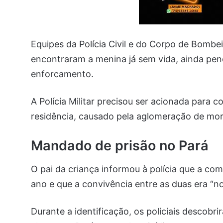
Equipes da Polícia Civil e do Corpo de Bombe
encontraram a menina já sem vida, ainda pend
enforcamento.
A Polícia Militar precisou ser acionada para c
residência, causado pela aglomeração de mor
Mandado de prisão no Pará
O pai da criança informou à polícia que a com
ano e que a convivência entre as duas era “no
Durante a identificação, os policiais descob