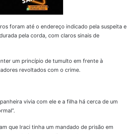
iros foram até o endereço indicado pela suspeita e
urada pela corda, com claros sinais de
onter um princípio de tumulto em frente à
adores revoltados com o crime.
panheira vivia com ele e a filha há cerca de um
rmal”.
riram que Iraci tinha um mandado de prisão em