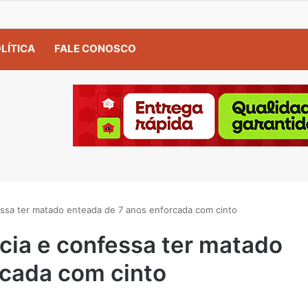
LÍTICA
FALE CONOSCO
essa ter matado enteada de 7 anos enforcada com cinto
ícia e confessa ter matado
rcada com cinto