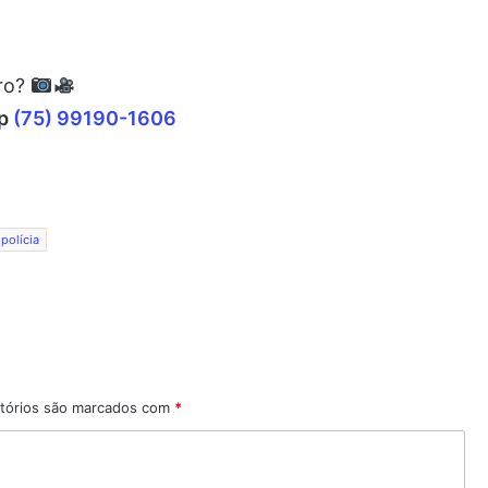
rro?
pp
(75) 99190-1606
 polícia
tórios são marcados com
*