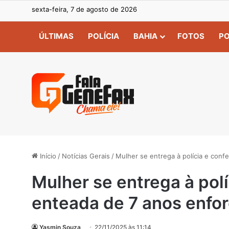
sexta-feira, 7 de agosto de 2026
ÚLTIMAS
POLÍCIA
BAHIA
FOTOS
PO
Início
/
Notícias Gerais
/
Mulher se entrega à polícia e conf
Mulher se entrega à pol
enteada de 7 anos enfo
Yasmin Souza
22/11/2025 às 11:14