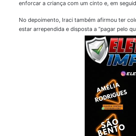
enforcar a criança com um cinto e, em segui
No depoimento, Iraci também afirmou ter coloc
estar arrependida e disposta a “pagar pelo qu