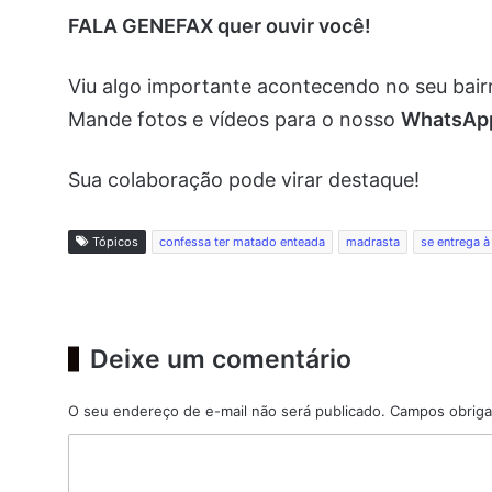
FALA GENEFAX quer ouvir você!
Viu algo importante acontecendo no seu bai
Mande fotos e vídeos para o nosso
WhatsA
Sua colaboração pode virar destaque!
Tópicos
confessa ter matado enteada
madrasta
se entrega à
Deixe um comentário
O seu endereço de e-mail não será publicado.
Campos obriga
C
o