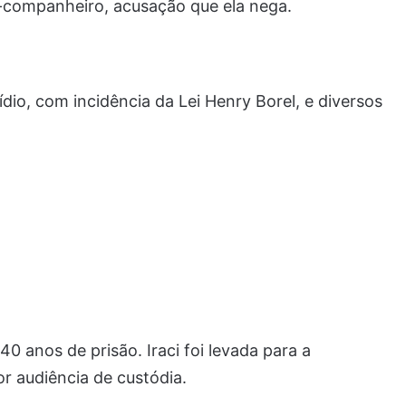
-companheiro, acusação que ela nega.
cídio, com incidência da Lei Henry Borel, e diversos
0 anos de prisão. Iraci foi levada para a
or audiência de custódia.