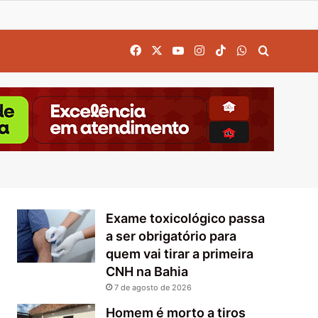
Facebook
X
YouTube
Instagram
TikTok
WhatsApp
Procurar
Exame toxicológico passa
a ser obrigatório para
quem vai tirar a primeira
CNH na Bahia
7 de agosto de 2026
Homem é morto a tiros