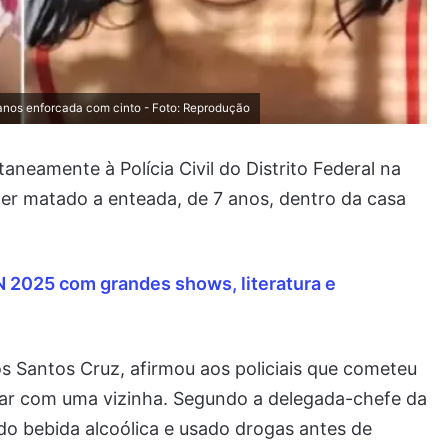
 anos enforcada com cinto - Foto: Reprodução
eamente à Polícia Civil do Distrito Federal na
ter matado a enteada, de 7 anos, dentro da casa
N 2025 com grandes shows, literatura e
os Santos Cruz, afirmou aos policiais que cometeu
rar com uma vizinha. Segundo a delegada-chefe da
erido bebida alcoólica e usado drogas antes de