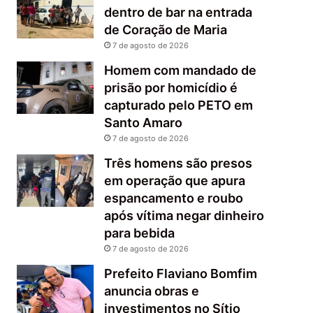
dentro de bar na entrada
de Coração de Maria
7 de agosto de 2026
Homem com mandado de
prisão por homicídio é
capturado pelo PETO em
Santo Amaro
7 de agosto de 2026
Três homens são presos
em operação que apura
espancamento e roubo
após vítima negar dinheiro
para bebida
7 de agosto de 2026
Prefeito Flaviano Bomfim
anuncia obras e
investimentos no Sítio