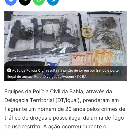
Ação da Polícia Civil resulta na prisão de jovem por tráfico e porte
ilegal de armas- Foto: Divulgação/Ascom - PCBA
Equipes da Polícia Civil da Bahia, através da
Delegacia Territorial (DT/Iguaí), prenderam em
flagrante um homem de 20 anos pelos crimes de
tráfico de drogas e posse ilegal de arma de fogo
de uso restrito. A ação ocorreu durante o