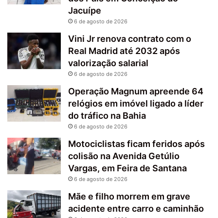
Jacuípe
6 de agosto de 2026
Vini Jr renova contrato com o
Real Madrid até 2032 após
valorização salarial
6 de agosto de 2026
Operação Magnum apreende 64
relógios em imóvel ligado a líder
do tráfico na Bahia
6 de agosto de 2026
Motociclistas ficam feridos após
colisão na Avenida Getúlio
Vargas, em Feira de Santana
6 de agosto de 2026
Mãe e filho morrem em grave
acidente entre carro e caminhão