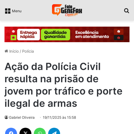
P
Menu
Início
/
Polícia
Ação da Polícia Civil
resulta na prisão de
jovem por tráfico e porte
ilegal de armas
Gabriel Oliveira
19/11/2025 às 15:58
Facebook
X
WhatsApp
Telegram