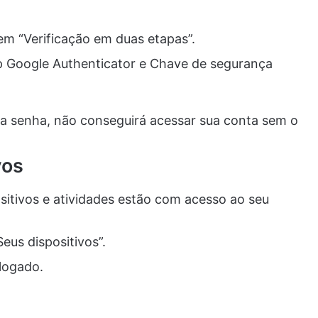
em “Verificação em duas etapas”.
 Google Authenticator e Chave de segurança
 senha, não conseguirá acessar sua conta sem o
vos
ositivos e atividades estão com acesso ao seu
us dispositivos”.
logado.