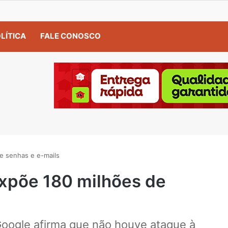
LÍTICA
FALE CONOSCO
e senhas e e-mails
xpõe 180 milhões de
oogle afirma que não houve ataque à