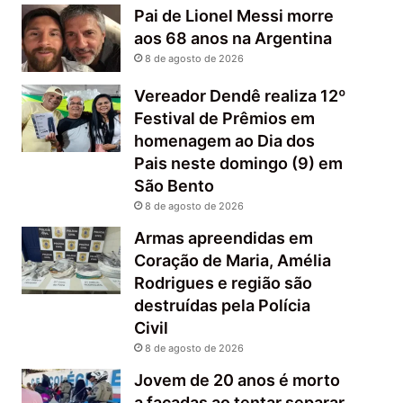
Pai de Lionel Messi morre
aos 68 anos na Argentina
8 de agosto de 2026
Vereador Dendê realiza 12º
Festival de Prêmios em
homenagem ao Dia dos
Pais neste domingo (9) em
São Bento
8 de agosto de 2026
Armas apreendidas em
Coração de Maria, Amélia
Rodrigues e região são
destruídas pela Polícia
Civil
8 de agosto de 2026
Jovem de 20 anos é morto
a facadas ao tentar separar