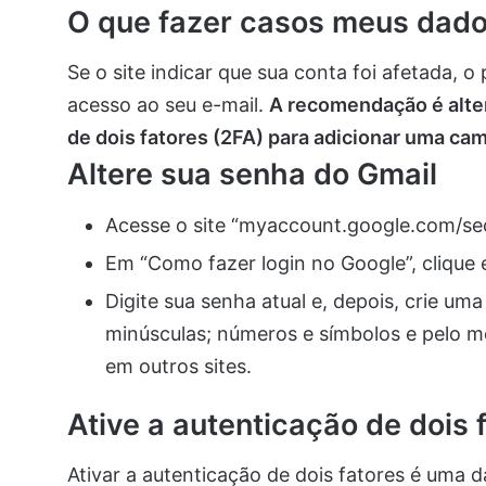
O que fazer casos meus dad
Se o site indicar que sua conta foi afetada, o
acesso ao seu e-mail.
A recomendação é alter
de dois fatores (2FA) para adicionar uma ca
Altere sua senha do Gmail
Acesse o site “myaccount.google.com/sec
Em “Como fazer login no Google”, clique 
Digite sua senha atual e, depois, crie um
minúsculas; números e símbolos e pelo me
em outros sites.
Ative a autenticação de dois 
Ativar a autenticação de dois fatores é uma d