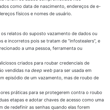
dados como data de nascimento, endereços de e-
ereços físicos e nomes de usuário.
e os relatos do suposto vazamento de dados ou
 e incorretos pois se tratam de “infostealers”, e
direcionado a uma pessoa, ferramenta ou
iciosos criados para roubar credenciais de
são vendidas na
deep web
para ser usada em
e um episódio de um vazamento, mas de roubo de
hores práticas para se protegerem contra o roubo
m duas etapas e adotar chaves de acesso como uma
ém de redefinir as senhas quando elas forem