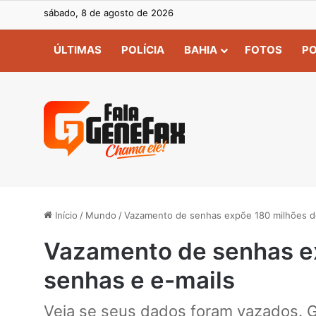
sábado, 8 de agosto de 2026
ÚLTIMAS
POLÍCIA
BAHIA
FOTOS
PO
Início
/
Mundo
/
Vazamento de senhas expõe 180 milhões d
Vazamento de senhas e
senhas e e-mails
Veja se seus dados foram vazados. G