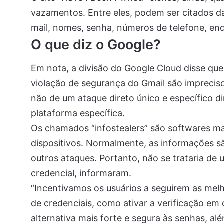
vazamentos. Entre eles, podem ser citados 
mail, nomes, senha, números de telefone, end
O que diz o Google?
Em nota, a divisão do Google Cloud disse qu
violação de segurança do Gmail são imprecisos
não de um ataque direto único e específico 
plataforma específica.
Os chamados “infostealers” são softwares mal
dispositivos. Normalmente, as informações 
outros ataques. Portanto, não se trataria d
credencial, informaram.
“Incentivamos os usuários a seguirem as mel
de credenciais, como ativar a verificação e
alternativa mais forte e segura às senhas, al