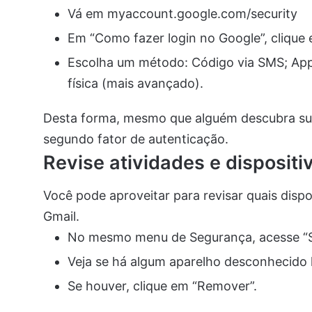
Vá em myaccount.google.com/security
Em “Como fazer login no Google”, clique 
Escolha um método: Código via SMS; App
física (mais avançado).
Desta forma, mesmo que alguém descubra sua
segundo fator de autenticação.
Revise atividades e dispositi
Você pode aproveitar para revisar quais disp
Gmail.
No mesmo menu de Segurança, acesse “Se
Veja se há algum aparelho desconhecido 
Se houver, clique em “Remover”.