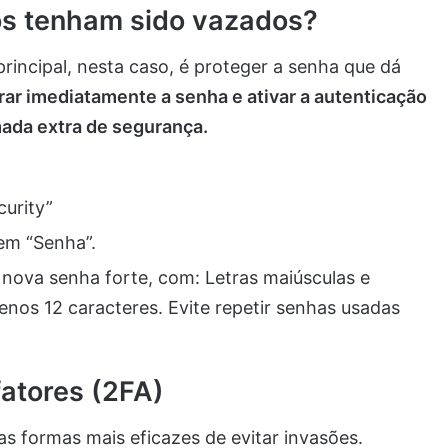
os tenham sido vazados?
 principal, nesta caso, é proteger a senha que dá
ar imediatamente a senha e ativar a autenticação
mada extra de segurança.
urity”
em “Senha”.
a nova senha forte, com: Letras maiúsculas e
nos 12 caracteres. Evite repetir senhas usadas
fatores (2FA)
as formas mais eficazes de evitar invasões.