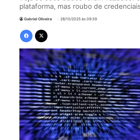
plataforma, mas roubo de credenciai
Gabriel Oliveira
28/10/2025 às 09:39
Facebook
X