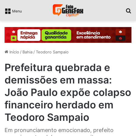
P
Menu
Início
/
Bahia
/
Teodoro Sampaio
Prefeitura quebrada e
demissões em massa:
João Paulo expõe colapso
financeiro herdado em
Teodoro Sampaio
Em pronunciamento emocionado, prefeito