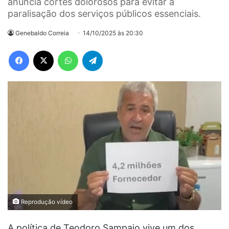
anuncia cortes dolorosos para evitar a
paralisação dos serviços públicos essenciais.
Genebaldo Correia
14/10/2025 às 20:30
Facebook
X
WhatsApp
Telegram
Reprodução vídeo
A política de Teodoro Sampaio vive um dos