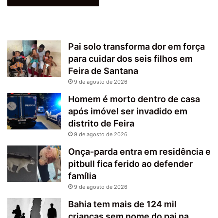
Pai solo transforma dor em força
para cuidar dos seis filhos em
Feira de Santana
9 de agosto de 2026
Homem é morto dentro de casa
após imóvel ser invadido em
distrito de Feira
9 de agosto de 2026
Onça-parda entra em residência e
pitbull fica ferido ao defender
família
9 de agosto de 2026
Bahia tem mais de 124 mil
crianças sem nome do pai na