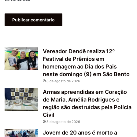
Vereador Dendê realiza 12º
Festival de Prêmios em
homenagem ao Dia dos Pais
neste domingo (9) em São Bento
8 de agosto de 2026
Armas apreendidas em Coração
de Maria, Amélia Rodrigues e
região são destruídas pela Polícia
Civil
8 de agosto de 2026
Jovem de 20 anos é morto a