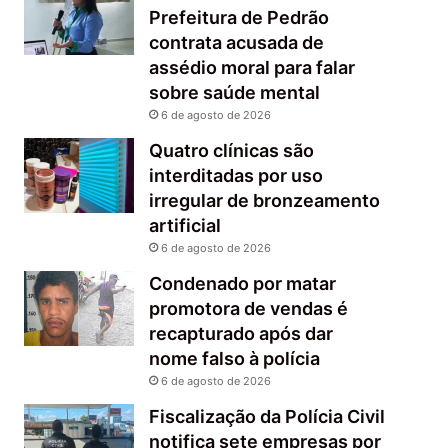
Prefeitura de Pedrão
contrata acusada de
assédio moral para falar
sobre saúde mental
6 de agosto de 2026
Quatro clínicas são
interditadas por uso
irregular de bronzeamento
artificial
6 de agosto de 2026
Condenado por matar
promotora de vendas é
recapturado após dar
nome falso à polícia
6 de agosto de 2026
Fiscalização da Polícia Civil
notifica sete empresas por