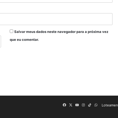
Salvar meus dados neste navegador para a próxima vez
que eu comentar.
Facebook
X
YouTube
Instagram
TikTok
WhatsApp
Loteament