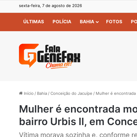
sexta-feira, 7 de agosto de 2026
ÚLTIMAS
POLÍCIA
BAHIA
FOTOS
PO
Início
/
Bahia
/
Conceição do Jacuípe
/
Mulher é encontrada 
Mulher é encontrada mo
bairro Urbis II, em Conc
Vítima morava sozinha e, conforme rel