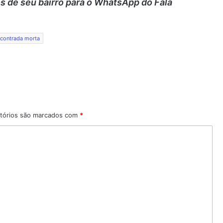
 de seu bairro para o WhatsApp do Fala
ncontrada morta
tórios são marcados com
*