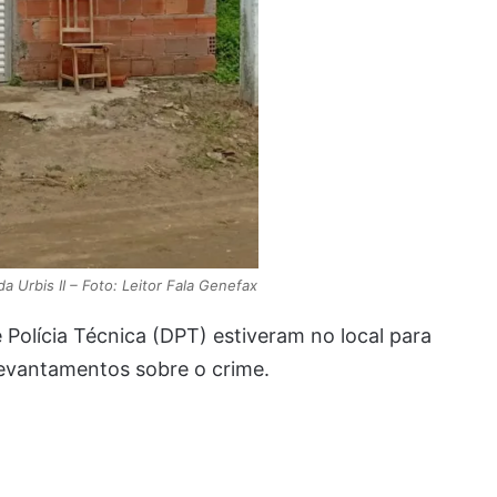
da Urbis II – Foto: Leitor Fala Genefax
 Polícia Técnica (DPT) estiveram no local para
s levantamentos sobre o crime.