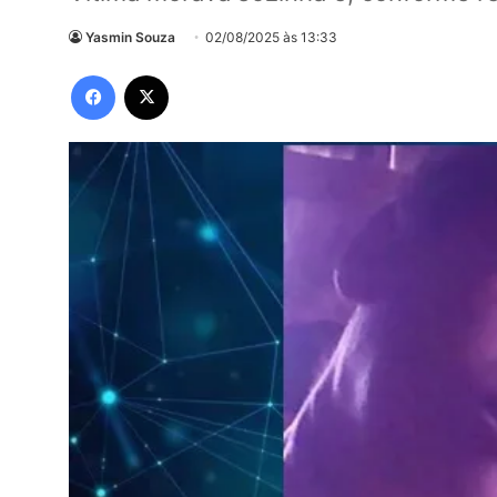
Yasmin Souza
02/08/2025 às 13:33
Facebook
X