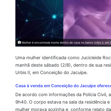
Mulher é encontrada morta dentro de casa no bairro Urbis II, em
Uma mulher identificada como Jucicleide Roc
manhã deste sábado (2/8), dentro de sua resid
Urbis II, em Conceição do Jacuípe.
Casa à venda em Conceição do Jacuípe oferece
De acordo com informações da Polícia Civil, a 
9h40. O corpo estava na sala da residência e
mulher morava sozinha e, conforme relato da f