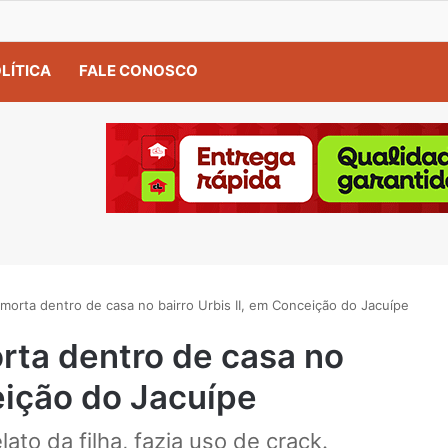
LÍTICA
FALE CONOSCO
morta dentro de casa no bairro Urbis II, em Conceição do Jacuípe
rta dentro de casa no
eição do Jacuípe
ato da filha, fazia uso de crack.