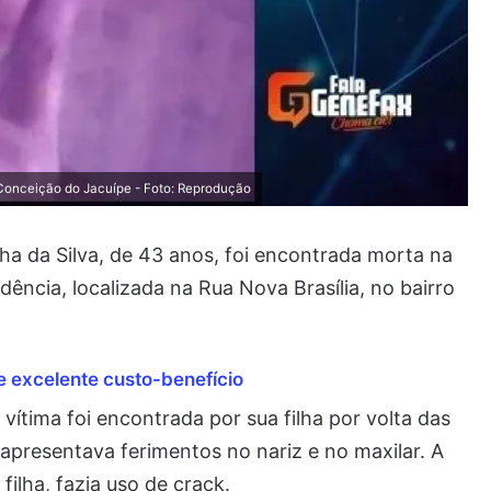
 Conceição do Jacuípe - Foto: Reprodução
ha da Silva, de 43 anos, foi encontrada morta na
ência, localizada na Rua Nova Brasília, no bairro
 excelente custo-benefício
vítima foi encontrada por sua filha por volta das
 apresentava ferimentos no nariz e no maxilar. A
ilha, fazia uso de crack.