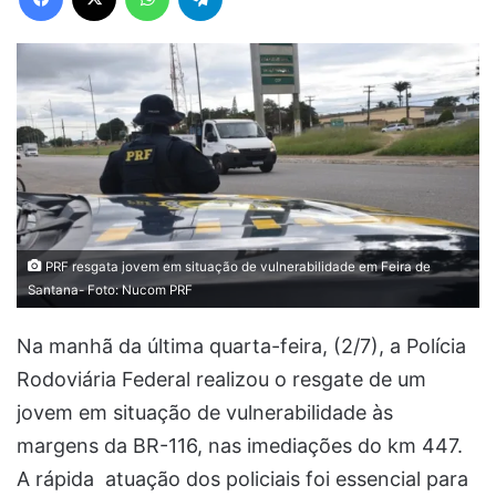
PRF resgata jovem em situação de vulnerabilidade em Feira de
Santana- Foto: Nucom PRF
Na manhã da última quarta-feira, (2/7), a Polícia
Rodoviária Federal realizou o resgate de um
jovem em situação de vulnerabilidade às
margens da BR-116, nas imediações do km 447.
A rápida atuação dos policiais foi essencial para