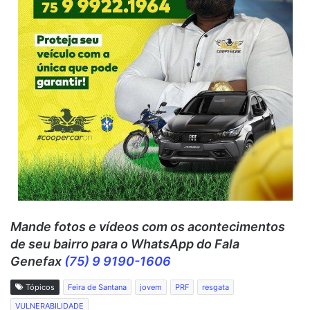
Mande fotos e vídeos c
om os acontecimentos
de seu bairro para o WhatsApp do Fala
Genefax
(75) 9 9190-1606
Tópicos
Feira de Santana
jovem
PRF
resgata
VULNERABILIDADE