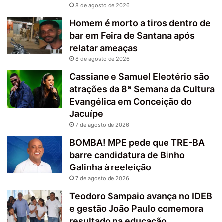
8 de agosto de 2026
Homem é morto a tiros dentro de
bar em Feira de Santana após
relatar ameaças
8 de agosto de 2026
Cassiane e Samuel Eleotério são
atrações da 8ª Semana da Cultura
Evangélica em Conceição do
Jacuípe
7 de agosto de 2026
BOMBA! MPE pede que TRE-BA
barre candidatura de Binho
Galinha à reeleição
7 de agosto de 2026
Teodoro Sampaio avança no IDEB
e gestão João Paulo comemora
resultado na educação