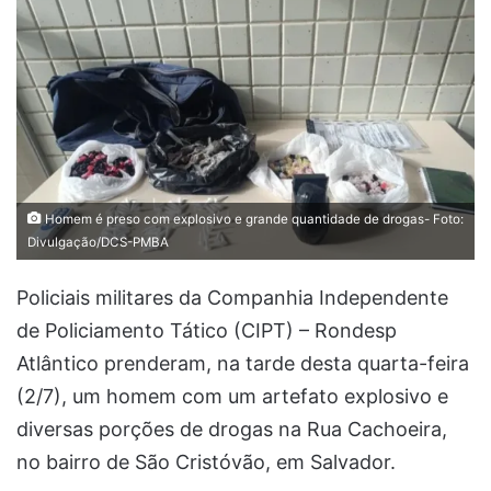
Homem é preso com explosivo e grande quantidade de drogas- Foto:
Divulgação/DCS-PMBA
Policiais militares da Companhia Independente
de Policiamento Tático (CIPT) – Rondesp
Atlântico prenderam, na tarde desta quarta-feira
(2/7), um homem com um artefato explosivo e
diversas porções de drogas na Rua Cachoeira,
no bairro de São Cristóvão, em Salvador.