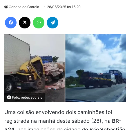
Genebaldo Correia
28/06/2025 às 16:20
Facebook
X
WhatsApp
Telegram
Foto: redes sociais
Uma colisão envolvendo dois caminhões foi
registrada na manhã deste sábado (28), na
BR-
324
, nas imediações da cidade de
São Sebastião