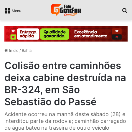
P
Menu
Início
/
Bahia
Colisão entre caminhões
deixa cabine destruída na
BR-324, em São
Sebastião do Passé
Acidente ocorreu na manhã deste sábado (28) e
interditou parte da rodovia; caminhão carregado
de água bateu na traseira de outro veículo