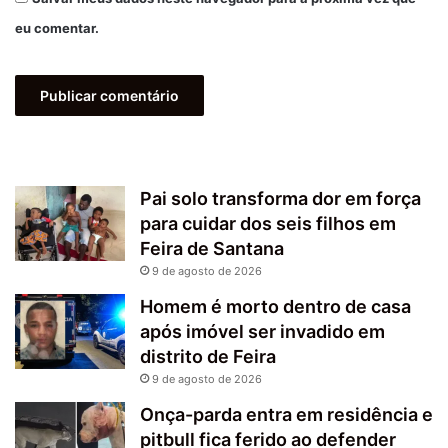
eu comentar.
Pai solo transforma dor em força
para cuidar dos seis filhos em
Feira de Santana
9 de agosto de 2026
Homem é morto dentro de casa
após imóvel ser invadido em
distrito de Feira
9 de agosto de 2026
Onça-parda entra em residência e
pitbull fica ferido ao defender