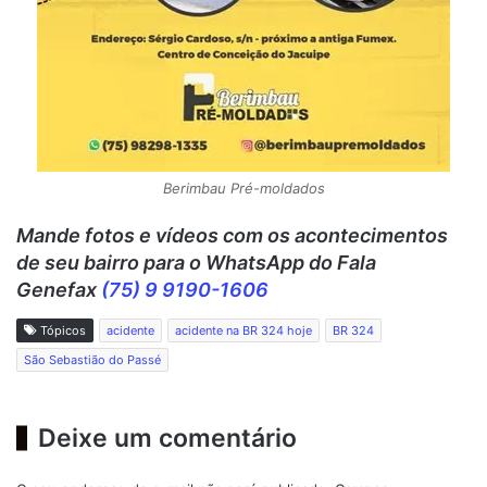
Berimbau Pré-moldados
Mande fotos e vídeos c
om os acontecimentos
de seu bairro para o WhatsApp do Fala
Genefax
(75) 9 9190-1606
Tópicos
acidente
acidente na BR 324 hoje
BR 324
São Sebastião do Passé
Deixe um comentário