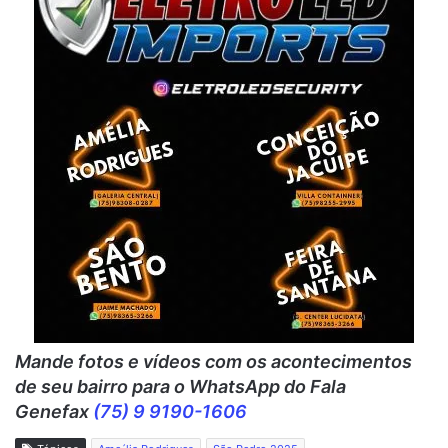
Mande fotos e vídeos c
om os acontecimentos
de seu bairro para o WhatsApp do Fala
Genefax
(75) 9 9190-1606