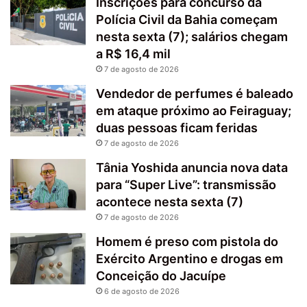
Inscrições para concurso da
Polícia Civil da Bahia começam
nesta sexta (7); salários chegam
a R$ 16,4 mil
7 de agosto de 2026
Vendedor de perfumes é baleado
em ataque próximo ao Feiraguay;
duas pessoas ficam feridas
7 de agosto de 2026
Tânia Yoshida anuncia nova data
para “Super Live”: transmissão
acontece nesta sexta (7)
7 de agosto de 2026
Homem é preso com pistola do
Exército Argentino e drogas em
Conceição do Jacuípe
6 de agosto de 2026