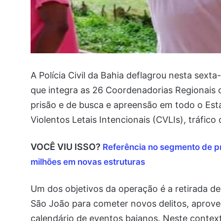
A Polícia Civil da Bahia deflagrou nesta sext
que integra as 26 Coordenadorias Regionais
prisão e de busca e apreensão em todo o Est
Violentos Letais Intencionais (CVLIs), tráfico
VOCÊ VIU ISSO?
Referência no segmento de pr
milhões em novas estruturas
Um dos objetivos da operação é a retirada de
São João para cometer novos delitos, aprovei
calendário de eventos baianos. Neste context