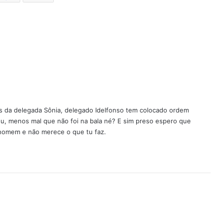
s da delegada Sônia, delegado Idelfonso tem colocado ordem
ou, menos mal que não foi na bala né? E sim preso espero que
 homem e não merece o que tu faz.