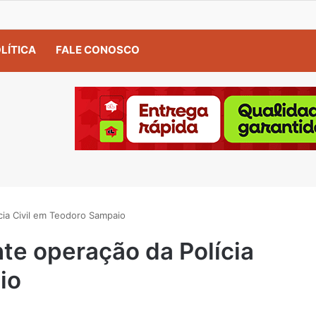
LÍTICA
FALE CONOSCO
cia Civil em Teodoro Sampaio
nte operação da Polícia
io