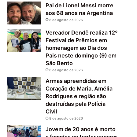
Pai de Lionel Messi morre
aos 68 anos na Argentina
8 de agosto de 2026
Vereador Dendê realiza 12º
Festival de Prêmios em
homenagem ao Dia dos
Pais neste domingo (9) em
São Bento
8 de agosto de 2026
Armas apreendidas em
Coração de Maria, Amélia
Rodrigues e região são
destruídas pela Polícia
Civil
8 de agosto de 2026
Jovem de 20 anos é morto
a facadas ao tentar separar