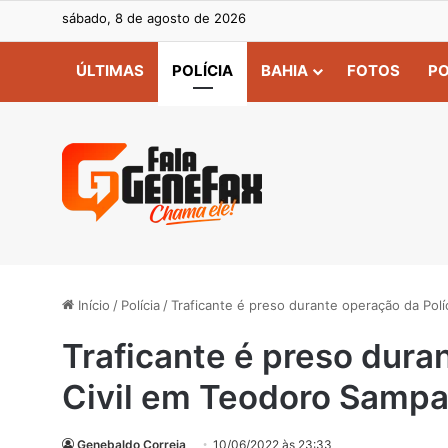
sábado, 8 de agosto de 2026
ÚLTIMAS
POLÍCIA
BAHIA
FOTOS
PO
Início
/
Polícia
/
Traficante é preso durante operação da Polí
Traficante é preso dura
Civil em Teodoro Sampa
Genebaldo Correia
10/06/2022 às 23:33