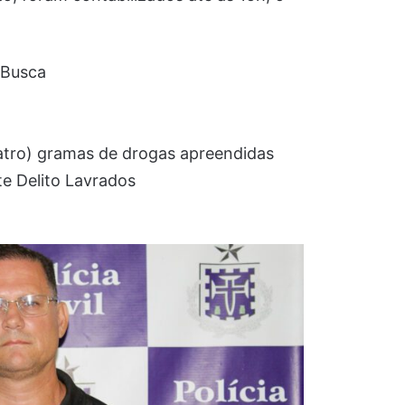
 Busca
uatro) gramas de drogas apreendidas
te Delito Lavrados