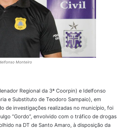
delfonso Monteiro
enador Regional da 3ª Coorpin) e Idelfonso
ria e Substituto de Teodoro Sampaio), em
o de investigações realizadas no município, foi
 vulgo “Gordo”, envolvido com o tráfico de drogas
olhido na DT de Santo Amaro, à disposição da