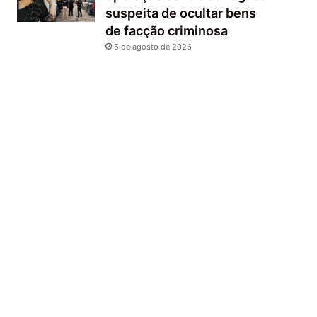
suspeita de ocultar bens
de facção criminosa
5 de agosto de 2026