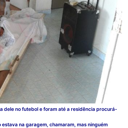
a dele no futebol e foram até a residência procurá-
ro estava na garagem, chamaram, mas ninguém