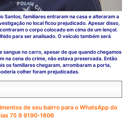
 Santos, familiares entraram na casa e alteraram a
nvestigação no local ficou prejudicado. Apesar disso,
ncontraram o corpo colocado em cima de um lençol.
ido para ser analisado. O veículo também será
de sangue no carro, apesar de que quando chegamos
ram na cena do crime, não estava preservada. Então
 pois os familiares chegaram, arrombaram a porta,
 poderia colher foram prejudicadas.
imentos de seu bairro para o WhatsApp do
ias 75 9 9190-1606