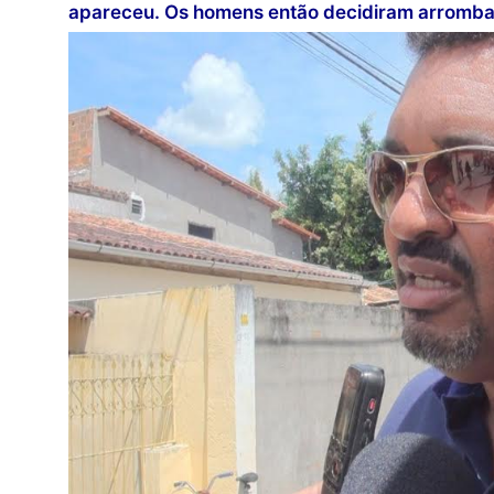
apareceu. Os homens então decidiram arrombar