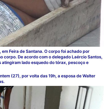
 em Feira de Santana. O corpo foi achado por
 no corpo. De acordo com o delegado Laércio Santos,
s atingiram lado esquedo do tórax, pescoço e
ntem (27), por volta das 19h, a esposa de Walter
as.