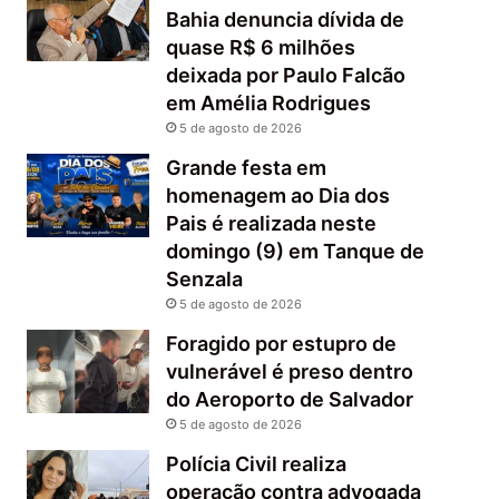
Bahia denuncia dívida de
quase R$ 6 milhões
deixada por Paulo Falcão
em Amélia Rodrigues
5 de agosto de 2026
Grande festa em
homenagem ao Dia dos
Pais é realizada neste
domingo (9) em Tanque de
Senzala
5 de agosto de 2026
Foragido por estupro de
vulnerável é preso dentro
do Aeroporto de Salvador
5 de agosto de 2026
Polícia Civil realiza
operação contra advogada