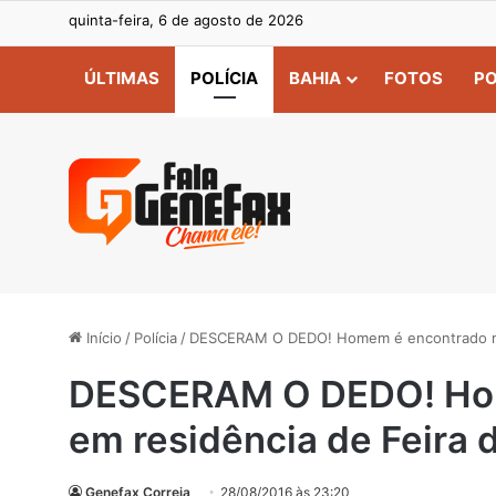
quinta-feira, 6 de agosto de 2026
ÚLTIMAS
POLÍCIA
BAHIA
FOTOS
PO
Início
/
Polícia
/
DESCERAM O DEDO! Homem é encontrado mor
DESCERAM O DEDO! Hom
em residência de Feira 
Genefax Correia
28/08/2016 às 23:20