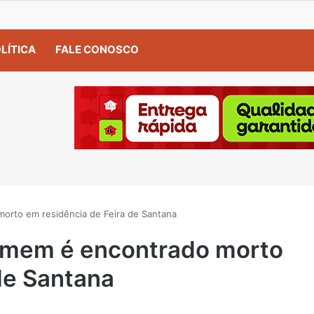
LÍTICA
FALE CONOSCO
to em residência de Feira de Santana
em é encontrado morto
de Santana