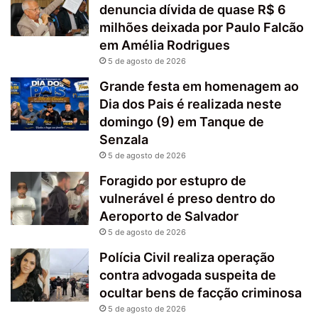
denuncia dívida de quase R$ 6
milhões deixada por Paulo Falcão
em Amélia Rodrigues
5 de agosto de 2026
Grande festa em homenagem ao
Dia dos Pais é realizada neste
domingo (9) em Tanque de
Senzala
5 de agosto de 2026
Foragido por estupro de
vulnerável é preso dentro do
Aeroporto de Salvador
5 de agosto de 2026
Polícia Civil realiza operação
contra advogada suspeita de
ocultar bens de facção criminosa
5 de agosto de 2026