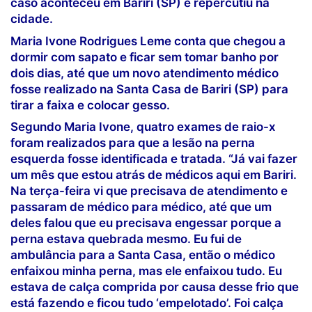
caso aconteceu em Bariri (SP) e repercutiu na
cidade.
Maria Ivone Rodrigues Leme conta que chegou a
dormir com sapato e ficar sem tomar banho por
dois dias, até que um novo atendimento médico
fosse realizado na Santa Casa de Bariri (SP) para
tirar a faixa e colocar gesso.
Segundo Maria Ivone, quatro exames de raio-x
foram realizados para que a lesão na perna
esquerda fosse identificada e tratada. “Já vai fazer
um mês que estou atrás de médicos aqui em Bariri.
Na terça-feira vi que precisava de atendimento e
passaram de médico para médico, até que um
deles falou que eu precisava engessar porque a
perna estava quebrada mesmo. Eu fui de
ambulância para a Santa Casa, então o médico
enfaixou minha perna, mas ele enfaixou tudo. Eu
estava de calça comprida por causa desse frio que
está fazendo e ficou tudo ‘empelotado’. Foi calça