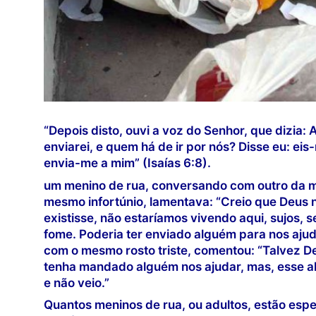
“Depois disto, ouvi a voz do Senhor, que dizia:
enviarei, e quem há de ir por nós? Disse eu: eis
envia-me a mim” (Isaías 6:8).
um menino de rua, conversando com outro da 
mesmo infortúnio, lamentava: “Creio que Deus n
existisse, não estaríamos vivendo aqui, sujos,
fome. Poderia ter enviado alguém para nos ajuda
com o mesmo rosto triste, comentou: “Talvez De
tenha mandado alguém nos ajudar, mas, esse a
e não veio.”
Quantos meninos de rua, ou adultos, estão esp