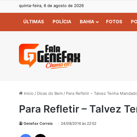
quinta-feira, 6 de agosto de 2026
ÚLTIMAS
POLÍCIA
BAHIA
FOTOS
PO
Início
/
Dicas do Bem
/
Para Refletir – Talvez Tenha Manda
Para Refletir – Talvez
Genefax Correia
24/08/2016 às 22:52
Facebook
X