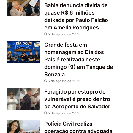
Bahia denuncia dívida de
quase R$ 6 milhões
deixada por Paulo Falcão
em Amélia Rodrigues
5 de agosto de 2026
Grande festa em
homenagem ao Dia dos
Pais é realizada neste
domingo (9) em Tanque de
Senzala
5 de agosto de 2026
Foragido por estupro de
vulnerável é preso dentro
do Aeroporto de Salvador
5 de agosto de 2026
Polícia Civil realiza
operação contra advogada