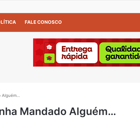
LÍTICA
FALE CONOSCO
do Alguém…
 Tenha Mandado Alguém…