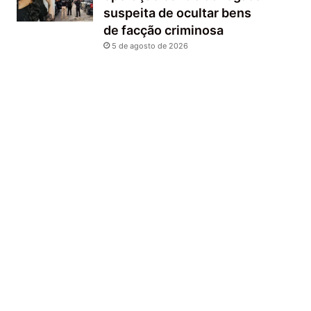
suspeita de ocultar bens
de facção criminosa
5 de agosto de 2026