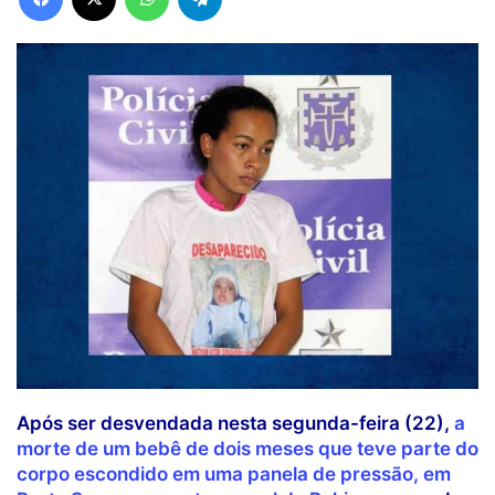
Após ser desvendada nesta segunda-feira (22),
a
morte de um bebê de dois meses que teve parte do
corpo escondido em uma panela de pressão, em