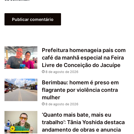
Prefeitura homenageia pais com
café da manhã especial na Feira
Livre de Conceição do Jacuípe
8 de agosto de 2026
Berimbau: homem é preso em
flagrante por violência contra
mulher
8 de agosto de 2026
‘Quanto mais bate, mais eu
trabalho’: Tânia Yoshida destaca
andamento de obras e anuncia