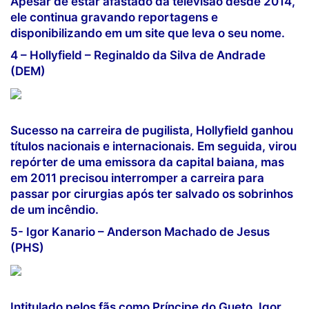
Apesar de estar afastado da televisão desde 2014,
ele continua gravando reportagens e
disponibilizando em um site que leva o seu nome.
4 – Hollyfield – Reginaldo da Silva de Andrade
(DEM)
Sucesso na carreira de pugilista, Hollyfield ganhou
títulos nacionais e internacionais. Em seguida, virou
repórter de uma emissora da capital baiana, mas
em 2011 precisou interromper a carreira para
passar por cirurgias após ter salvado os sobrinhos
de um incêndio.
5- Igor Kanario – Anderson Machado de Jesus
(PHS)
Intitulado pelos fãs como Príncipe do Gueto, Igor