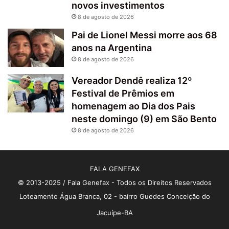
novos investimentos
8 de agosto de 2026
Pai de Lionel Messi morre aos 68
anos na Argentina
8 de agosto de 2026
Vereador Dendê realiza 12º
Festival de Prêmios em
homenagem ao Dia dos Pais
neste domingo (9) em São Bento
8 de agosto de 2026
FALA GENEFAX
© 2013-2025 / Fala Genefax - Todos os Direitos Reservados
Loteamento Água Branca, 02 - bairro Guedes Conceição do
Jacuípe-BA