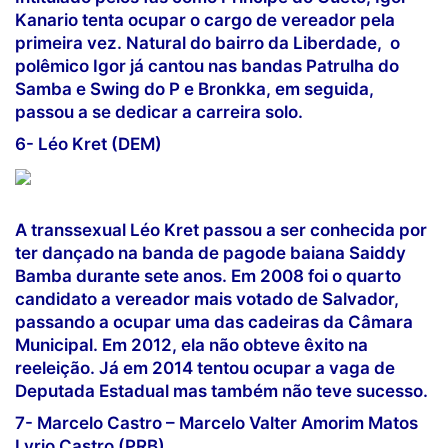
Kanario tenta ocupar o cargo de vereador pela
primeira vez. Natural do bairro da Liberdade, o
polêmico Igor já cantou nas bandas Patrulha do
Samba e Swing do P e Bronkka, em seguida,
passou a se dedicar a carreira solo.
6- Léo Kret (DEM)
A transsexual Léo Kret passou a ser conhecida por
ter dançado na banda de pagode baiana Saiddy
Bamba durante sete anos. Em 2008 foi o quarto
candidato a vereador mais votado de Salvador,
passando a ocupar uma das cadeiras da Câmara
Municipal. Em 2012, ela não obteve êxito na
reeleição. Já em 2014 tentou ocupar a vaga de
Deputada Estadual mas também não teve sucesso.
7- Marcelo Castro – Marcelo Valter Amorim Matos
Lyrio Castro (PRB)