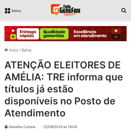
P
Menu
Início
/
Bahia
ATENÇÃO ELEITORES DE
AMÉLIA: TRE informa que
títulos já estão
disponíveis no Posto de
Atendimento
Genefax Correia
22/08/2016 às 16:04