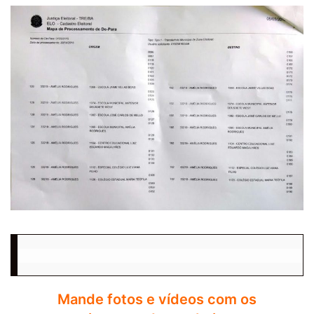
Mande fotos e vídeos com os