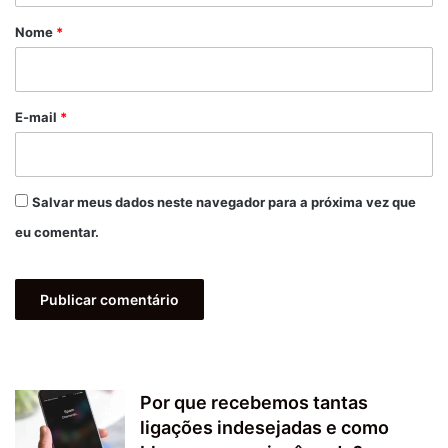
r
Nome
*
i
o
*
E-mail
*
Salvar meus dados neste navegador para a próxima vez que
eu comentar.
Por que recebemos tantas
ligações indesejadas e como