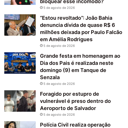
bloquear esse incômodo?
5 de agosto de 2026
“Estou revoltado”: João Bahia
denuncia dívida de quase R$ 6
milhões deixada por Paulo Falcão
em Amélia Rodrigues
5 de agosto de 2026
Grande festa em homenagem ao
Dia dos Pais é realizada neste
domingo (9) em Tanque de
Senzala
5 de agosto de 2026
Foragido por estupro de
vulnerável é preso dentro do
Aeroporto de Salvador
5 de agosto de 2026
Polícia Civil realiza operação