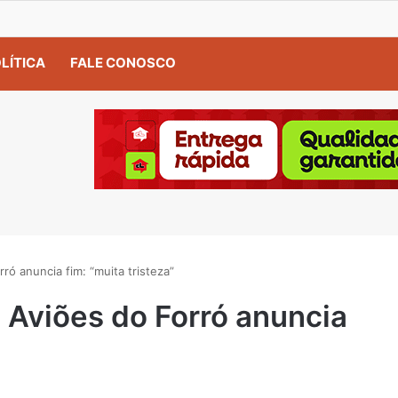
LÍTICA
FALE CONOSCO
ó anuncia fim: “muita tristeza”
Aviões do Forró anuncia