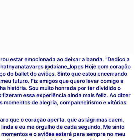
trou estar emocionada ao deixar a banda. “Dedico a
thathyanatavares @daiane_lopes Hoje com coração
 do ballet do aviões. Sinto que estou encerrando
meu futuro. Fiz amigos que quero levar comigo a
ha história. Sou muito honrada por ter dividido o
fizeram essa experiência ainda mais feliz. Ao dizer
 os momentos de alegria, companheirismo e vitórias
laro que o coração aperta, que as lágrimas caem,
, linda e eu me orgulho de cada segundo. Me sinto
ns momentos e o aviões estará para sempre no meu