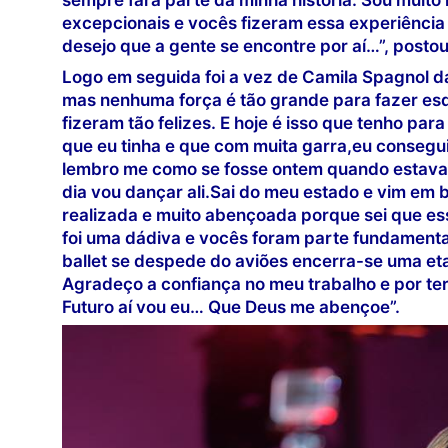
excepcionais e vocês fizeram essa experiência 
desejo que a gente se encontre por aí…”, postou
Logo em seguida foi a vez de Camila Spagnol d
mas nenhuma força é tão grande para fazer es
fizeram tão felizes. E hoje é isso que tenho para
que eu tinha e que com muita garra,eu consegui
lembro me como se fosse ontem quando estava n
dia vou dançar ali.Sai do meu estado e vim em
realizada e muito abençoada porque sei que e
foi uma dádiva e vocês foram parte fundamenta
ballet se despede do aviões encerra-se uma et
Agradeço a confiança no meu trabalho e por te
Futuro aí vou eu… Que Deus me abençoe”.