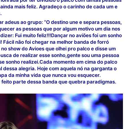
ainda mais feliz. Agradeço o carinho de cada um e
.
ar adeus ao grupo: “O destino une e separa pessoas,
quecer as pessoas que por algum motivo um dia nos
 dizer: Fui muito feliz!!!Dançar no aviões foi um sonho
! Fácil não foi chegar na melhor banda de forró
o show do Avioes que olhei pro palco e disse um
 busca de realizar esse sonho,gente sou uma pessoa
sse sonho realizei.Cada momento em cima do palco
l dessa alegria. Hoje com aquela nó na garganta o
apa da minha vida que nunca vou esquecer.
r feito parte dessa banda que quebra paradigmas.