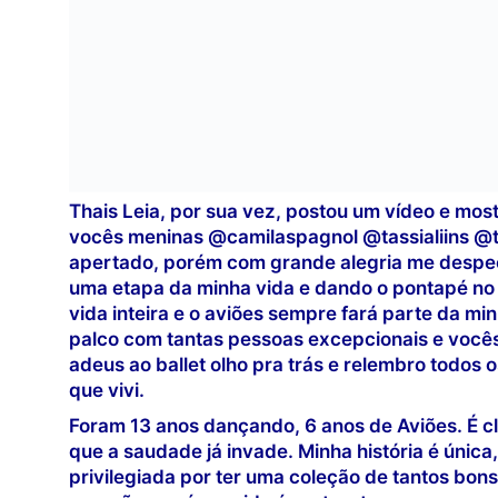
Thais Leia, por sua vez, postou um vídeo e mos
vocês meninas @camilaspagnol @tassialiins @
apertado, porém com grande alegria me despeço
uma etapa da minha vida e dando o pontapé no 
vida inteira e o aviões sempre fará parte da min
palco com tantas pessoas excepcionais e vocês 
adeus ao ballet olho pra trás e relembro todos
que vivi.
Foram 13 anos dançando, 6 anos de Aviões. É c
que a saudade já invade. Minha história é única
privilegiada por ter uma coleção de tantos bo