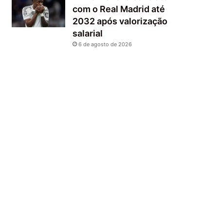
com o Real Madrid até
2032 após valorização
salarial
6 de agosto de 2026