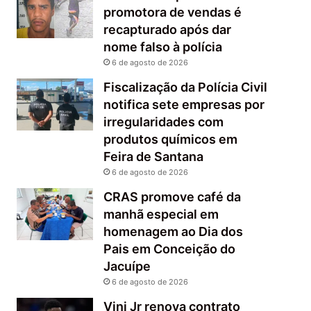
promotora de vendas é
recapturado após dar
nome falso à polícia
6 de agosto de 2026
Fiscalização da Polícia Civil
notifica sete empresas por
irregularidades com
produtos químicos em
Feira de Santana
6 de agosto de 2026
CRAS promove café da
manhã especial em
homenagem ao Dia dos
Pais em Conceição do
Jacuípe
6 de agosto de 2026
Vini Jr renova contrato