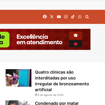
Facebook
X
YouTube
Instagram
TikTok
WhatsApp
Procurar
Quatro clínicas são
interditadas por uso
irregular de bronzeamento
artificial
6 de agosto de 2026
Condenado por matar