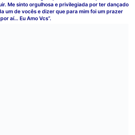
r. Me sinto orgulhosa e privilegiada por ter dançado
da um de vocês e dizer que para mim foi um prazer
 por aí… Eu Amo Vcs”.