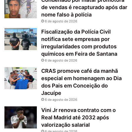
de vendas é recapturado após dar
nome falso à polícia
6 de agosto de 2026
Fiscalização da Polícia Civil
notifica sete empresas por
irregularidades com produtos
químicos em Feira de Santana
6 de agosto de 2026
CRAS promove café da manhã
especial em homenagem ao Dia
dos Pais em Conceição do
Jacuípe
6 de agosto de 2026
Vini Jr renova contrato com o
Real Madrid até 2032 após
valorização salarial
6 de agosto de 2026