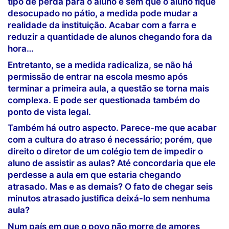
tipo de perda para o aluno e sem que o aluno fique
desocupado no pátio, a medida pode mudar a
realidade da instituição. Acabar com a farra e
reduzir a quantidade de alunos chegando fora da
hora…
Entretanto, se a medida radicaliza, se não há
permissão de entrar na escola mesmo após
terminar a primeira aula, a questão se torna mais
complexa. E pode ser questionada também do
ponto de vista legal.
Também há outro aspecto. Parece-me que acabar
com a cultura do atraso é necessário; porém, que
direito o diretor de um colégio tem de impedir o
aluno de assistir as aulas? Até concordaria que ele
perdesse a aula em que estaria chegando
atrasado. Mas e as demais? O fato de chegar seis
minutos atrasado justifica deixá-lo sem nenhuma
aula?
Num país em que o povo não morre de amores