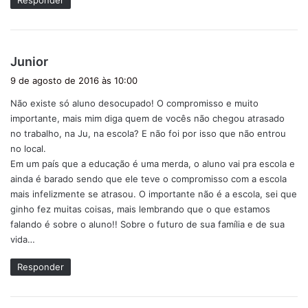
Responder
d
Junior
i
9 de agosto de 2016 às 10:00
s
Não existe só aluno desocupado! O compromisso e muito
s
importante, mais mim diga quem de vocês não chegou atrasado
e
no trabalho, na Ju, na escola? E não foi por isso que não entrou
:
no local.
Em um país que a educação é uma merda, o aluno vai pra escola e
ainda é barado sendo que ele teve o compromisso com a escola
mais infelizmente se atrasou. O importante não é a escola, sei que
ginho fez muitas coisas, mais lembrando que o que estamos
falando é sobre o aluno!! Sobre o futuro de sua família e de sua
vida…
Responder