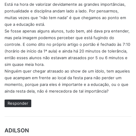
Está na hora de valorizar devidamente as grandes importâncias,
pontualidade e disciplina andam lado a lado. Por pensarmos,
muitas vezes que “não tem nada” é que chegamos ao ponto em
que a educação está.
Se fosse apenas alguns alunos, tudo bem, até dava pra entender,
mas pela imagem podemos perceber que está fugindo do
controle. E como dito no próprio artigo o portão é fechado às 7:10
(horário de início da 1ª aula) e ainda há 20 minutos de tolerância,
então esses alunos não estavam atrasados por 5 ou 6 minutos e
sim quase meia hora.
Ninguém quer chegar atrasado ao show de um ídolo, tem aqueles
que acampam em frente ao local da festa para não perder um
momento, porque para eles é importante e a educação, ou o que
ainda resta dela, não é merecedora de tal importância?
Responder
d
ADILSON