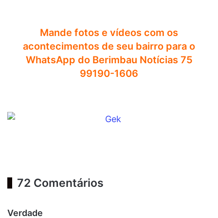
Mande fotos e vídeos com os
acontecimentos de seu bairro para o
WhatsApp do Berimbau Notícias 75
99190-1606
72 Comentários
d
Verdade