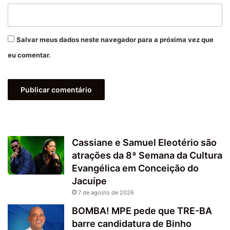
Salvar meus dados neste navegador para a próxima vez que
eu comentar.
Cassiane e Samuel Eleotério são
atrações da 8ª Semana da Cultura
Evangélica em Conceição do
Jacuípe
7 de agosto de 2026
BOMBA! MPE pede que TRE-BA
barre candidatura de Binho