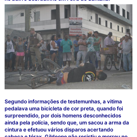
Segundo informações de testemunhas, a vitima
pedalava uma bicicleta de cor preta, quando foi
surpreendido, por dois homens desconhecidos
ainda pela polícia, sendo que, um sacou a arma da
cintura e efetuou vários disparos acertando
cabeça e tórax. Gildeone não resistiu e morreu no