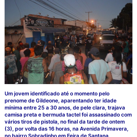
Um jovem identificado até o momento pelo
prenome de Gildeone, aparentando ter idade
mínima entre 25 a 30 anos, de pele clara, trajava
camisa preta e bermuda tactel foi assassinado com
vários tiros de pistola, no final da tarde de ontem
(3), por volta das 16 horas, na Avenida Primavera,
no bairro Sobradinho em Feira de Santana.