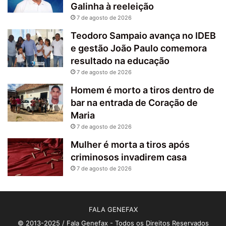
Galinha à reeleição
7 de agosto de 2026
Teodoro Sampaio avança no IDEB
e gestão João Paulo comemora
resultado na educação
7 de agosto de 2026
Homem é morto a tiros dentro de
bar na entrada de Coração de
Maria
7 de agosto de 2026
Mulher é morta a tiros após
criminosos invadirem casa
7 de agosto de 2026
FALA GENEFAX
© 2013-2025 / Fala Genefax - Todos os Direitos Reservados