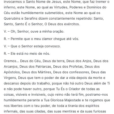
invocarmos o Santo Nome de Jesus, este Nome, que faz tremer o
inferno, este Nome, ao qual as Virtudes, Poderes e Dominios do
Céu estão humildemente submetidos, este Nome ao qual os
Querubins e Serafins dizem constantemente repetindo: Santo,
Santo, Santo É o Senhor, O Deus dos exércitos.
V. – Oh, Senhor, ouve a minha oração.
R. – Permite que o meu clamor chegue até vós.
V. – Que o Senhor esteja convosco.
R. – Ele está no meio de nós.
Oremos… Deus do Céu, Deus da terra, Deus dos Anjos, Deus dos
Arcanjos, Deus dos Patriarcas, Deus dos Profetas, Deus dos
Apóstolos, Deus dos Mártires, Deus dos confessores, Deus das
Virgens, Deus que tem o poder de dar a vida depois da morte e
descanso depois do trabalho, poque não há outro Deus além de Ti
e não pode haver outro, porque Tu És o Criador de todas as
coisas, visiveis e invisiveis, cujo reino não terá fim, postramo-nos
humildemente perante a Tua Gloriosa Majestade e te rogamos que
nos libertes com o teu poder, de toda a tirania dos espíritos
infernais, das suas ciladas, das suas mentiras e da suas furiosas