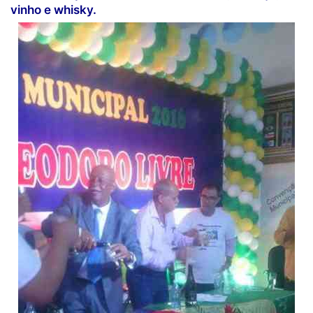
vinho e whisky.