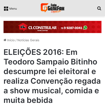
P
Menu
Início
/
Notícias Gerais
ELEIÇÕES 2016: Em
Teodoro Sampaio Bitinho
descumpre lei eleitoral e
realiza Convenção regada
a show musical, comida e
muita bebida