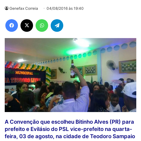
Genefax Correia
04/08/2016 às 19:40
Facebook
X
WhatsApp
Telegram
A Convenção que escolheu Bitinho Alves (PR) para
prefeito e Evilásio do PSL vice-prefeito na quarta-
feira, 03 de agosto, na cidade de Teodoro Sampaio