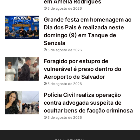
em Amélia Rodrigues
5 de agosto de 2026
Grande festa em homenagem ao
Dia dos Pais é realizada neste
domingo (9) em Tanque de
Senzala
5 de agosto de 2026
Foragido por estupro de
vulnerável é preso dentro do
Aeroporto de Salvador
5 de agosto de 2026
Polícia Civil realiza operação
contra advogada suspeita de
ocultar bens de facção criminosa
5 de agosto de 2026