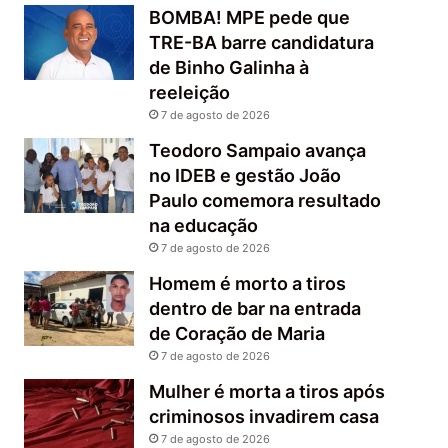
BOMBA! MPE pede que
TRE-BA barre candidatura
de Binho Galinha à
reeleição
7 de agosto de 2026
Teodoro Sampaio avança
no IDEB e gestão João
Paulo comemora resultado
na educação
7 de agosto de 2026
Homem é morto a tiros
dentro de bar na entrada
de Coração de Maria
7 de agosto de 2026
Mulher é morta a tiros após
criminosos invadirem casa
7 de agosto de 2026