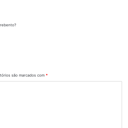
erebento?
tórios são marcados com
*