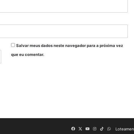
Salvar meus dados neste navegador para a próxima vez
que eu comentar.
Facebook
X
YouTube
Instagram
TikTok
WhatsApp
Loteament