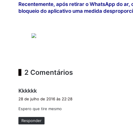
Recentemente, após retirar o WhatsApp do ar, 
bloqueio do aplicativo uma medida desproporci
2 Comentários
d
Kkkkkk
i
28 de julho de 2016 às 22:28
s
Espero que tire mesmo
s
e
Responder
: