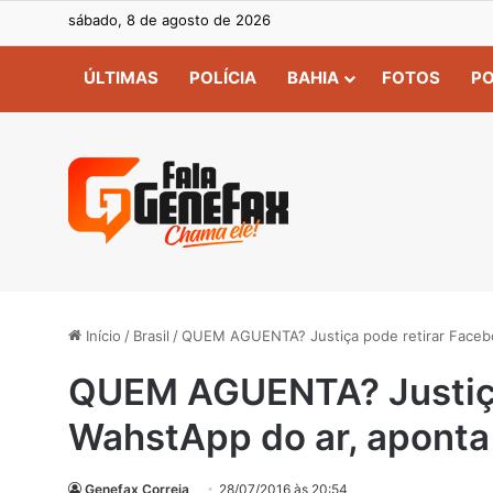
sábado, 8 de agosto de 2026
ÚLTIMAS
POLÍCIA
BAHIA
FOTOS
PO
Início
/
Brasil
/
QUEM AGUENTA? Justiça pode retirar Facebo
QUEM AGUENTA? Justiça
WahstApp do ar, aponta 
Genefax Correia
28/07/2016 às 20:54