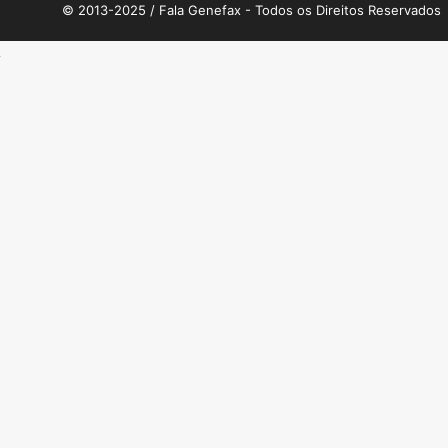
© 2013-2025 / Fala Genefax - Todos os Direitos Reservados