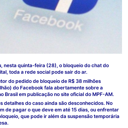
 nesta quinta-feira (28), o bloqueio do chat do
al, toda a rede social pode sair do ar.
tor do pedido de bloqueio de R$ 38 milhões
milhão) do Facebook fala abertamente sobre a
o Brasil em publicação no site oficial do MPF-AM.
os detalhes do caso ainda são desconhecidos. No
 de pagar o que deve em até 15 dias, ou enfrentar
loqueio, que pode ir além da suspensão temporária
esa.