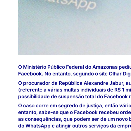
O Ministério Público Federal do Amazonas pediu,
Facebook. No entanto, segundo o site Olhar Digit
O procurador da República Alexandre Jabur, au
(referente a várias multas individuais de R$ 1 
possibilidade de suspensão total do Facebook n
O caso corre em segredo de justiça, então vári
entanto, sabe-se que o Facebook recebeu ordem
as consequências, que podem ser de um novo b
do WhatsApp e atingir outros serviços da empr