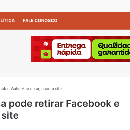
LÍTICA
FALE CONOSCO
ok e WahstApp do ar, aponta site
 pode retirar Facebook e
site