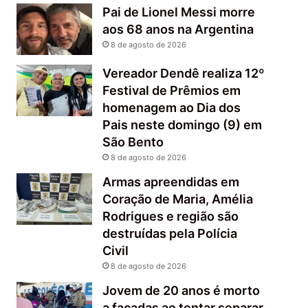
Pai de Lionel Messi morre
aos 68 anos na Argentina
8 de agosto de 2026
Vereador Dendê realiza 12º
Festival de Prêmios em
homenagem ao Dia dos
Pais neste domingo (9) em
São Bento
8 de agosto de 2026
Armas apreendidas em
Coração de Maria, Amélia
Rodrigues e região são
destruídas pela Polícia
Civil
8 de agosto de 2026
Jovem de 20 anos é morto
a facadas ao tentar separar