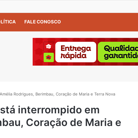
LÍTICA
FALE CONOSCO
Amélia Rodrigues, Berimbau, Coração de Maria e Terra Nova
stá interrompido em
mbau, Coração de Maria e