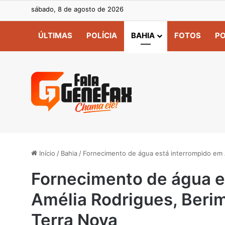
sábado, 8 de agosto de 2026
ÚLTIMAS
POLÍCIA
BAHIA
FOTOS
PO
Início
/
Bahia
/
Fornecimento de água está interrompido em 
Fornecimento de água e
Amélia Rodrigues, Beri
Terra Nova