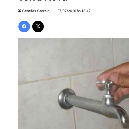
Genefax Correia
27/07/2016 às 13:47
Facebook
X