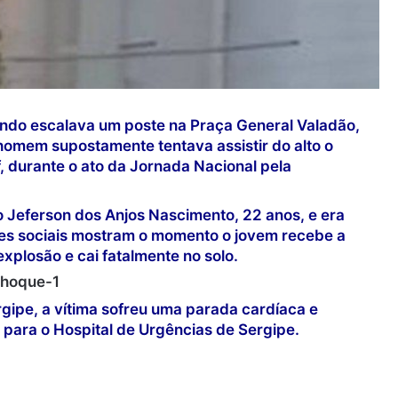
ndo escalava um poste na Praça General Valadão,
homem supostamente tentava assistir do alto o
, durante o ato da Jornada Nacional pela
mo Jeferson dos Anjos Nascimento, 22 anos, e era
des sociais mostram o momento o jovem recebe a
plosão e cai fatalmente no solo.
gipe, a vítima sofreu uma parada cardíaca e
 para o Hospital de Urgências de Sergipe.