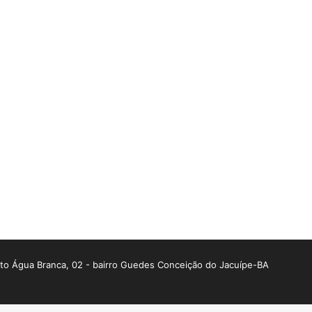
o Água Branca, 02 - bairro Guedes Conceição do Jacuípe-BA