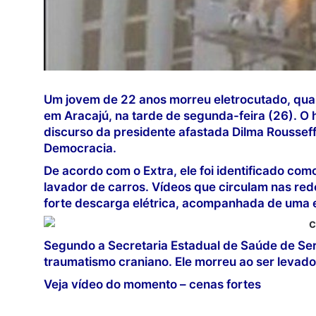
Um jovem de 22 anos morreu eletrocutado, qua
em Aracajú, na tarde de segunda-feira (26). O 
discurso da presidente afastada Dilma Rousseff
Democracia.
De acordo com o Extra, ele foi identificado co
lavador de carros. Vídeos que circulam nas re
forte descarga elétrica, acompanhada de uma ex
Segundo a Secretaria Estadual de Saúde de Ser
traumatismo craniano. Ele morreu ao ser levado
Veja vídeo do momento – cenas fortes