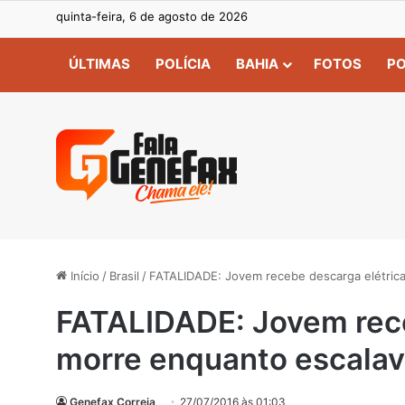
quinta-feira, 6 de agosto de 2026
ÚLTIMAS
POLÍCIA
BAHIA
FOTOS
PO
Início
/
Brasil
/
FATALIDADE: Jovem recebe descarga elétrica
FATALIDADE: Jovem rece
morre enquanto escalava
Genefax Correia
27/07/2016 às 01:03