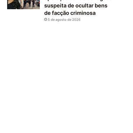
suspeita de ocultar bens
de facção criminosa
5 de agosto de 2026