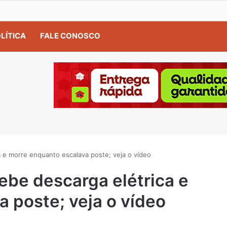
LÍTICA
FALE CONOSCO
 e morre enquanto escalava poste; veja o vídeo
be descarga elétrica e
 poste; veja o vídeo