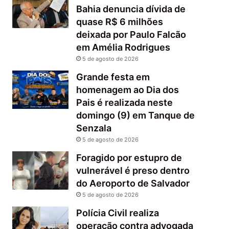
Bahia denuncia dívida de
quase R$ 6 milhões
deixada por Paulo Falcão
em Amélia Rodrigues
5 de agosto de 2026
Grande festa em
homenagem ao Dia dos
Pais é realizada neste
domingo (9) em Tanque de
Senzala
5 de agosto de 2026
Foragido por estupro de
vulnerável é preso dentro
do Aeroporto de Salvador
5 de agosto de 2026
Polícia Civil realiza
operação contra advogada