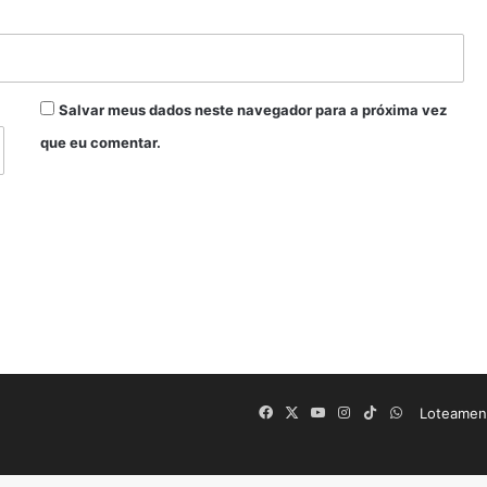
Salvar meus dados neste navegador para a próxima vez
que eu comentar.
Facebook
X
YouTube
Instagram
TikTok
WhatsApp
Loteament