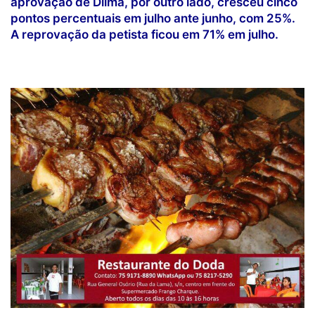
aprovação de Dilma, por outro lado, cresceu cinco
pontos percentuais em julho ante junho, com 25%.
A reprovação da petista ficou em 71% em julho.