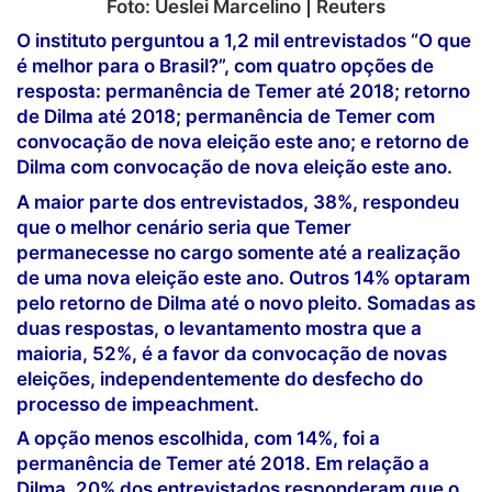
O instituto perguntou a 1,2 mil entrevistados “O que
é melhor para o Brasil?”, com quatro opções de
resposta: permanência de Temer até 2018; retorno
de Dilma até 2018; permanência de Temer com
convocação de nova eleição este ano; e retorno de
Dilma com convocação de nova eleição este ano.
A maior parte dos entrevistados, 38%, respondeu
que o melhor cenário seria que Temer
permanecesse no cargo somente até a realização
de uma nova eleição este ano. Outros 14% optaram
pelo retorno de Dilma até o novo pleito. Somadas as
duas respostas, o levantamento mostra que a
maioria, 52%, é a favor da convocação de novas
eleições, independentemente do desfecho do
processo de impeachment.
A opção menos escolhida, com 14%, foi a
permanência de Temer até 2018. Em relação a
Dilma, 20% dos entrevistados responderam que o