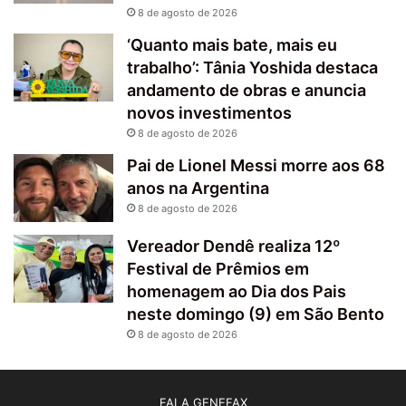
8 de agosto de 2026
‘Quanto mais bate, mais eu
trabalho’: Tânia Yoshida destaca
andamento de obras e anuncia
novos investimentos
8 de agosto de 2026
Pai de Lionel Messi morre aos 68
anos na Argentina
8 de agosto de 2026
Vereador Dendê realiza 12º
Festival de Prêmios em
homenagem ao Dia dos Pais
neste domingo (9) em São Bento
8 de agosto de 2026
FALA GENEFAX