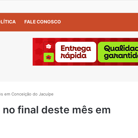
LÍTICA
FALE CONOSCO
mês em Conceição do Jacuípe
 no final deste mês em