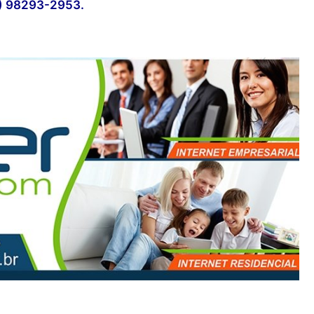
5) 98293-2953.