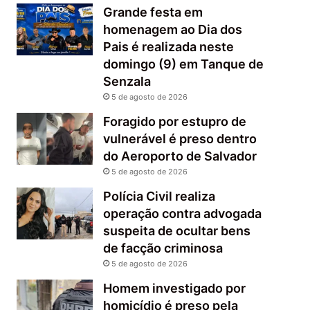
Grande festa em
homenagem ao Dia dos
Pais é realizada neste
domingo (9) em Tanque de
Senzala
5 de agosto de 2026
Foragido por estupro de
vulnerável é preso dentro
do Aeroporto de Salvador
5 de agosto de 2026
Polícia Civil realiza
operação contra advogada
suspeita de ocultar bens
de facção criminosa
5 de agosto de 2026
Homem investigado por
homicídio é preso pela