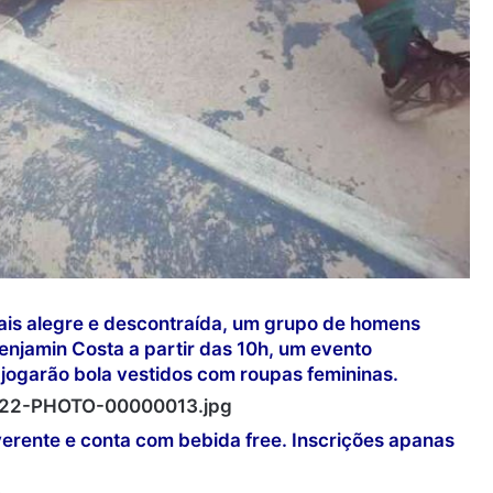
mais alegre e descontraída, um grupo de homens
Benjamin Costa a partir das 10h, um evento
 jogarão bola vestidos com roupas femininas.
everente e conta com bebida free. Inscrições apanas